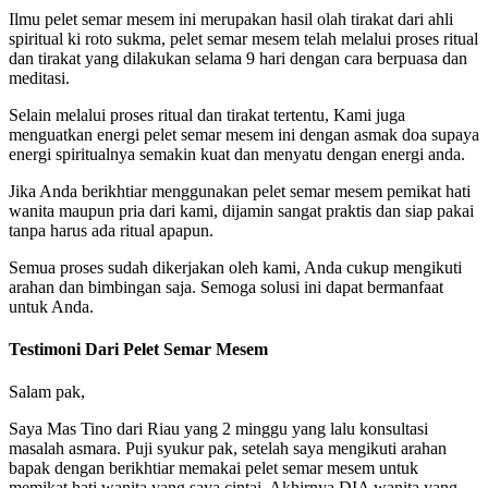
Ilmu pelet semar mesem ini merupakan hasil olah tirakat dari ahli
spiritual ki roto sukma, pelet semar mesem telah melalui proses ritual
dan tirakat yang dilakukan selama 9 hari dengan cara berpuasa dan
meditasi.
Selain melalui proses ritual dan tirakat tertentu, Kami juga
menguatkan energi pelet semar mesem ini dengan asmak doa supaya
energi spiritualnya semakin kuat dan menyatu dengan energi anda.
Jika Anda berikhtiar menggunakan pelet semar mesem pemikat hati
wanita maupun pria dari kami, dijamin sangat praktis dan siap pakai
tanpa harus ada ritual apapun.
Semua proses sudah dikerjakan oleh kami, Anda cukup mengikuti
arahan dan bimbingan saja. Semoga solusi ini dapat bermanfaat
untuk Anda.
Testimoni Dari Pelet Semar Mesem
Salam pak,
Saya Mas Tino dari Riau yang 2 minggu yang lalu konsultasi
masalah asmara. Puji syukur pak, setelah saya mengikuti arahan
bapak dengan berikhtiar memakai pelet semar mesem untuk
memikat hati wanita yang saya cintai. Akhirnya DIA wanita yang