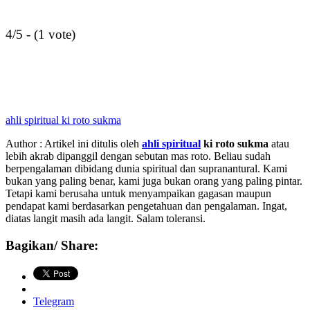
4/5 - (1 vote)
ahli spiritual ki roto sukma
Author : Artikel ini ditulis oleh
ahli spiritual
ki roto sukma
atau
lebih akrab dipanggil dengan sebutan mas roto. Beliau sudah
berpengalaman dibidang dunia spiritual dan supranantural. Kami
bukan yang paling benar, kami juga bukan orang yang paling pintar.
Tetapi kami berusaha untuk menyampaikan gagasan maupun
pendapat kami berdasarkan pengetahuan dan pengalaman. Ingat,
diatas langit masih ada langit. Salam toleransi.
Bagikan/ Share:
Telegram