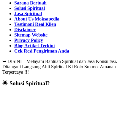
Sarana Bertuah
Solusi Spiritual
Jasa Spiritual
About Us Moksapedia
Testimoni Real Klien
Disclaimer
Sitemap Website
Privacy Policy
Blog Artikel Terkini
Cek Resi Pengiriman Anda
➥
DISINI – Melayani Bantuan Spiritual dan Jasa Konsultasi.
Ditangani Langsung Ahli Spiritual Ki Roto Sukmo. Amanah
Terpercaya !!!
🌟 Solusi Spiritual?