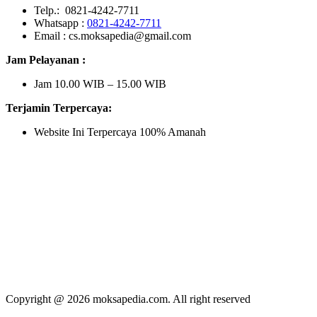
Telp.: 0821-4242-7711
Whatsapp :
0821-4242-7711
Email : cs.moksapedia@gmail.com
Jam Pelayanan :
Jam 10.00 WIB – 15.00 WIB
Terjamin Terpercaya:
Website Ini Terpercaya 100% Amanah
Copyright @ 2026 moksapedia.com. All right reserved