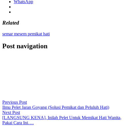
WhatsApp
Related
semar mesem pemikat hati
Post navigation
Previous Post
Ilmu Pelet Jaran Goyang (Solusi Pemikat dan Peluluh Hati)
Next Post
[LANGSUNG KENA], Inilah Pelet Untuk Memikat Hati Wanita,
Pakai Cara Ini….