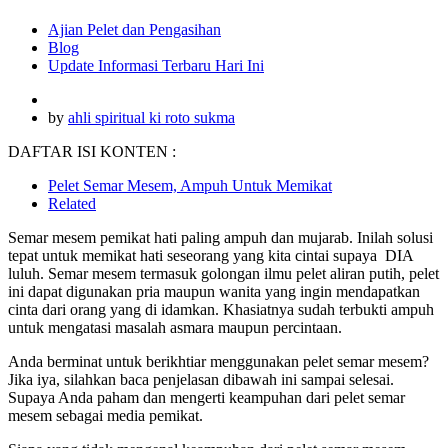
Ajian Pelet dan Pengasihan
Blog
Update Informasi Terbaru Hari Ini
by
ahli spiritual ki roto sukma
DAFTAR ISI KONTEN :
Pelet Semar Mesem, Ampuh Untuk Memikat
Related
Semar mesem pemikat hati paling ampuh dan mujarab. Inilah solusi
tepat untuk memikat hati seseorang yang kita cintai supaya DIA
luluh. Semar mesem termasuk golongan ilmu pelet aliran putih, pelet
ini dapat digunakan pria maupun wanita yang ingin mendapatkan
cinta dari orang yang di idamkan. Khasiatnya sudah terbukti ampuh
untuk mengatasi masalah asmara maupun percintaan.
Anda berminat untuk berikhtiar menggunakan pelet semar mesem?
Jika iya, silahkan baca penjelasan dibawah ini sampai selesai.
Supaya Anda paham dan mengerti keampuhan dari pelet semar
mesem sebagai media pemikat.