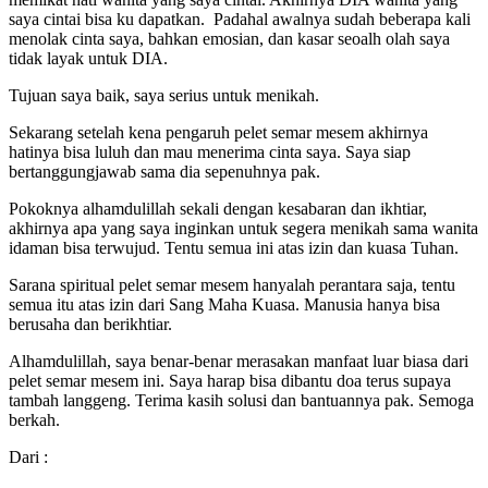
saya cintai bisa ku dapatkan. Padahal awalnya sudah beberapa kali
menolak cinta saya, bahkan emosian, dan kasar seoalh olah saya
tidak layak untuk DIA.
Tujuan saya baik, saya serius untuk menikah.
Sekarang setelah kena pengaruh pelet semar mesem akhirnya
hatinya bisa luluh dan mau menerima cinta saya. Saya siap
bertanggungjawab sama dia sepenuhnya pak.
Pokoknya alhamdulillah sekali dengan kesabaran dan ikhtiar,
akhirnya apa yang saya inginkan untuk segera menikah sama wanita
idaman bisa terwujud. Tentu semua ini atas izin dan kuasa Tuhan.
Sarana spiritual pelet semar mesem hanyalah perantara saja, tentu
semua itu atas izin dari Sang Maha Kuasa. Manusia hanya bisa
berusaha dan berikhtiar.
Alhamdulillah, saya benar-benar merasakan manfaat luar biasa dari
pelet semar mesem ini. Saya harap bisa dibantu doa terus supaya
tambah langgeng. Terima kasih solusi dan bantuannya pak. Semoga
berkah.
Dari :