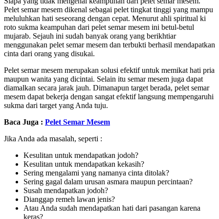
Siapa yang tidak mengenal keampuhan dari pelet semar mesem.
Pelet semar mesem dikenal sebagai pelet tingkat tinggi yang mampu
meluluhkan hati seseorang dengan cepat. Menurut ahli spiritual ki
roto sukma keampuhan dari pelet semar mesem ini betul-betul
mujarab. Sejauh ini sudah banyak orang yang berikhtiar
menggunakan pelet semar mesem dan terbukti berhasil mendapatkan
cinta dari orang yang disukai.
Pelet semar mesem merupakan solusi efektif untuk memikat hati pria
maupun wanita yang dicintai. Selain itu semar mesem juga dapat
diamalkan secara jarak jauh. Dimanapun target berada, pelet semar
mesem dapat bekerja dengan sangat efektif langsung mempengaruhi
sukma dari target yang Anda tuju.
Baca Juga :
Pelet Semar Mesem
Jika Anda ada masalah, seperti :
Kesulitan untuk mendapatkan jodoh?
Kesulitan untuk mendapatkan kekasih?
Sering mengalami yang namanya cinta ditolak?
Sering gagal dalam urusan asmara maupun percintaan?
Susah mendapatkan jodoh?
Dianggap remeh lawan jenis?
Atau Anda sudah mendapatkan hati dari pasangan karena
keras?