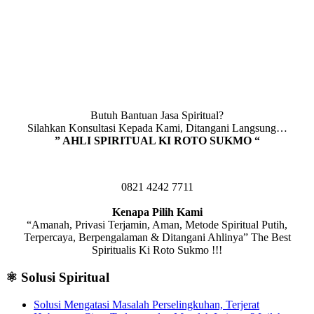
Butuh Bantuan Jasa Spiritual?
Silahkan Konsultasi Kepada Kami, Ditangani Langsung…
” AHLI SPIRITUAL KI ROTO SUKMO “
0821 4242 7711
Kenapa Pilih Kami
“Amanah, Privasi Terjamin, Aman, Metode Spiritual Putih,
Terpercaya, Berpengalaman & Ditangani Ahlinya” The Best
Spiritualis Ki Roto Sukmo !!!
⚛️ Solusi Spiritual
Solusi Mengatasi Masalah Perselingkuhan, Terjerat