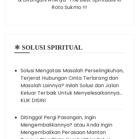
Roto Sukmo !!!
⚛️ SOLUSI SPIRITUAL
Solusi Mengatasi Masalah Perselingkuhan,
Terjerat Hubungan Cinta Terlarang dan
Masalah Lainnya? Inilah Solusi dan Jalan
Keluar Terbaik Untuk Menyelesaikannya…
KLIK DISINI
Ditinggal Pergi Pasangan, Ingin
Mengembalikannya? atau Anda Ingin
Mengembalikan Perasaan Mantan