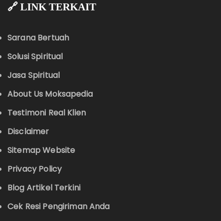
🔗 LINK TERKAIT
Sarana Bertuah
Solusi Spiritual
Jasa Spiritual
About Us Moksapedia
Testimoni Real Klien
Disclaimer
Sitemap Website
Privacy Policy
Blog Artikel Terkini
Cek Resi Pengiriman Anda