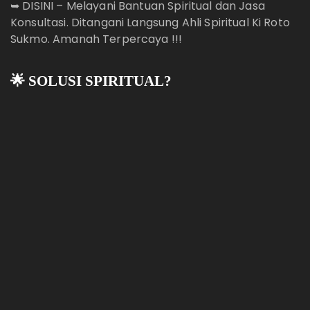
➥
DISINI – Melayani Bantuan Spiritual dan Jasa
Konsultasi. Ditangani Langsung Ahli Spiritual Ki Roto
Sukmo. Amanah Terpercaya !!!
🌟 SOLUSI SPIRITUAL?