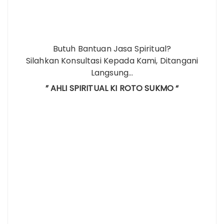
Butuh Bantuan Jasa Spiritual?
Silahkan Konsultasi Kepada Kami, Ditangani
Langsung…
” AHLI SPIRITUAL KI ROTO SUKMO “