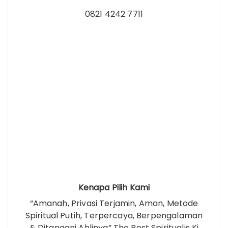
0821 4242 7711
Kenapa Pilih Kami
“Amanah, Privasi Terjamin, Aman, Metode
Spiritual Putih, Terpercaya, Berpengalaman
& Ditangani Ahlinya” The Best Spiritualis Ki