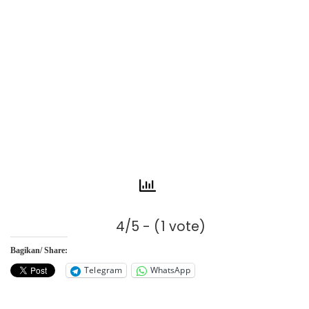
4/5 - (1 vote)
Bagikan/ Share:
Telegram
WhatsApp