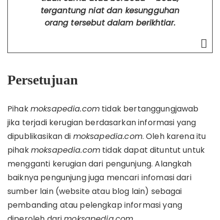
tergantung niat dan kesungguhan
orang tersebut dalam berikhtiar.
Persetujuan
Pihak
moksapedia.com
tidak bertanggungjawab
jika terjadi kerugian berdasarkan informasi yang
dipublikasikan di
moksapedia.com
. Oleh karena itu
pihak
moksapedia.com
tidak dapat dituntut untuk
mengganti kerugian dari pengunjung. Alangkah
baiknya pengunjung juga mencari infomasi dari
sumber lain (website atau blog lain) sebagai
pembanding atau pelengkap informasi yang
diperoleh dari
moksapedia.com
.