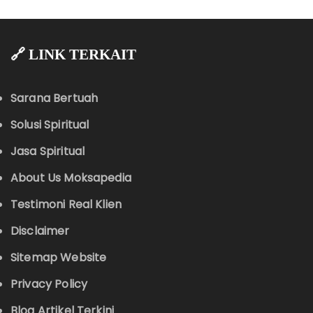
🔗 LINK TERKAIT
Sarana Bertuah
Solusi Spiritual
Jasa Spiritual
About Us Moksapedia
Testimoni Real Klien
Disclaimer
Sitemap Website
Privacy Policy
Blog Artikel Terkini