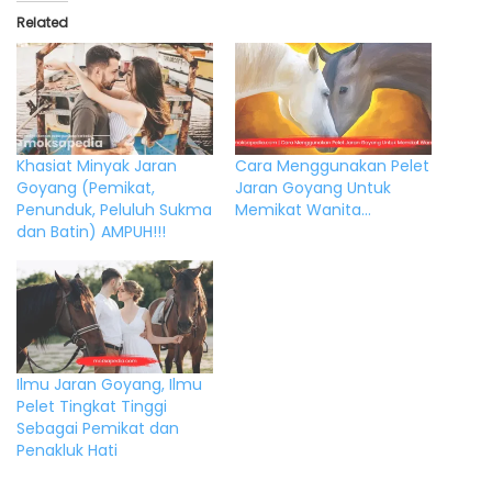
Related
Khasiat Minyak Jaran
Cara Menggunakan Pelet
Goyang (Pemikat,
Jaran Goyang Untuk
Penunduk, Peluluh Sukma
Memikat Wanita…
dan Batin) AMPUH!!!
Ilmu Jaran Goyang, Ilmu
Pelet Tingkat Tinggi
Sebagai Pemikat dan
Penakluk Hati