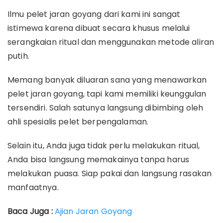
Ilmu pelet jaran goyang dari kami ini sangat
istimewa karena dibuat secara khusus melalui
serangkaian ritual dan menggunakan metode aliran
putih.
Memang banyak diluaran sana yang menawarkan
pelet jaran goyang, tapi kami memiliki keunggulan
tersendiri. Salah satunya langsung dibimbing oleh
ahli spesialis pelet berpengalaman.
Selain itu, Anda juga tidak perlu melakukan ritual,
Anda bisa langsung memakainya tanpa harus
melakukan puasa. Siap pakai dan langsung rasakan
manfaatnya.
Baca Juga :
Ajian Jaran Goyang