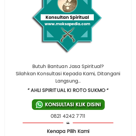
Butuh Bantuan Jasa Spiritual?
Silahkan Konsultasi Kepada Kami, Ditangani
Langsung…
” AHLI SPIRITUAL KI ROTO SUKMO “
0821 4242 7711
Kenapa Pilih Kami