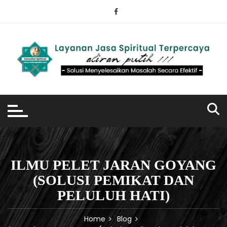
Skip
to
content
ILMU PELET JARAN GOYANG
(SOLUSI PEMIKAT DAN
PELULUH HATI)
Home
Blog