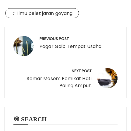
ilmu pelet jaran goyang
Post
navigation
PREVIOUS POST
Pagar Gaib Tempat Usaha
NEXT POST
Semar Mesem Pemikat Hati
Paling Ampuh
🎯 SEARCH