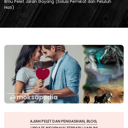
Ilmu Pelet Jaran Goyang (Solusi Pemikat dan Peluluh
Hati)
AJIAN PELET DAN PENGASIHAN
BLOG