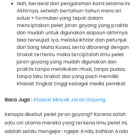
Nah, berawal dari pengalaman kami selama ini.
Akhirnya, setelah bertahun-tahun mencari
solusi + formulasi yang tepat dalam
menciptakan pelet jaran goyang yang praktis
dan mudah untuk digunakan siapaun akhirnya
bisa terwujud. Iya, melalui ikhtiar dan petunjuk
dari Sang Maha Kuasa, serta dibarengi dengan
tirakat tertentu maka terciptalah ilmu pelet
jaran goyang yang mudah digunakan dan
praktis tanpa melakukan ritual, tanpa puasa,
tanpa laku tirakat dan yang pasti memiliki
khasiat tingkat tinggi sebagai media pemikat.
Baca Juga :
Khasiat Minyak Jaran Goyang
Kenapa disebut pelet jaran goyang? Karena salah
satu ciri utama mereka yang terkena ilmu pelet ini,
adalah selalu mengejar-ngejar Anda, bahkan Anda