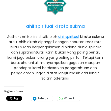
ahli spiritual ki roto sukma
Author : Artikel ini ditulis oleh
ahli spiritual
ki roto sukma
atau lebih akrab dipanggil dengan sebutan mas roto.
Beliau sudah berpengalaman dibidang dunia spiritual
dan supranantural. Kami bukan yang paling benar,
kami juga bukan orang yang paling pintar. Tetapi kami
berusaha untuk menyampaikan gagasan maupun
pendapat kami berdasarkan pengetahuan dan
pengalaman. Ingat, diatas langit masih ada langit.
Salam toleransi.
Bagikan/ Share:
Telegram
WhatsApp