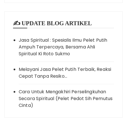
✍️ UPDATE BLOG ARTIKEL
Jasa Spiritual : Spesialis Ilmu Pelet Putih
Ampuh Terpercaya, Bersama Ahli
Spiritual Ki Roto Sukmo
Melayani Jasa Pelet Putih Terbaik, Reaksi
Cepat Tanpa Resiko…
Cara Untuk Mengakhiri Perselingkuhan
Secara Spiritual (Pelet Pedot Sih Pemutus
Cinta)