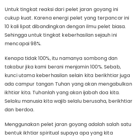
Untuk tingkat reaksi dari pelet jaran goyang ini
cukup kuat. Karena energi pelet yang terpancar ini
10 kali lipat dibandingkan dengan ilmu pelet biasa.
Sehingga untuk tingkat keberhasilan sejauh ini
mencapai 98%.
Kenapa tidak 100%, itu namanya sombong dan
takabur jika kami berani menjamin 100%. Sebab,
kunci utama keberhasilan selain kita berikhtiar juga
ada campur tangan Tuhan yang akan mengabulkan
ikhtiar kita. Tuhanlah yang akan ijabah doa kita.
Selaku manusia kita wajib selalu berusaha, berikhtiar
dan berdoa.
Menggunakan pelet jaran goyang adalah salah satu
bentuk ikhtiar spiritual supaya apa yang kita