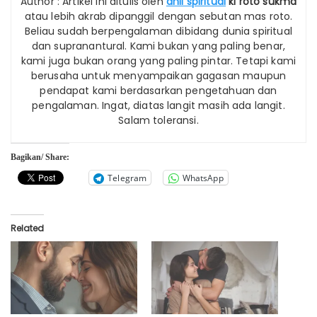
Author : Artikel ini ditulis oleh
ahli spiritual
ki roto sukma
atau lebih akrab dipanggil dengan sebutan mas roto.
Beliau sudah berpengalaman dibidang dunia spiritual
dan supranantural. Kami bukan yang paling benar,
kami juga bukan orang yang paling pintar. Tetapi kami
berusaha untuk menyampaikan gagasan maupun
pendapat kami berdasarkan pengetahuan dan
pengalaman. Ingat, diatas langit masih ada langit.
Salam toleransi.
Bagikan/ Share:
Telegram
WhatsApp
Related