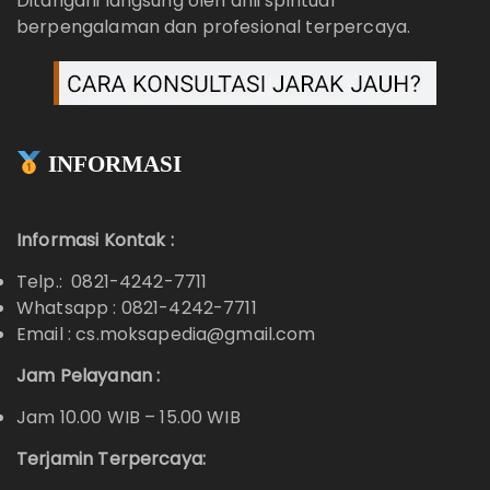
Ditangani langsung oleh ahli spiritual
berpengalaman dan profesional terpercaya.
INFORMASI
Informasi Kontak :
Telp.: 0821-4242-7711
Whatsapp :
0821-4242-7711
Email : cs.moksapedia@gmail.com
Jam Pelayanan :
Jam 10.00 WIB – 15.00 WIB
Terjamin Terpercaya: