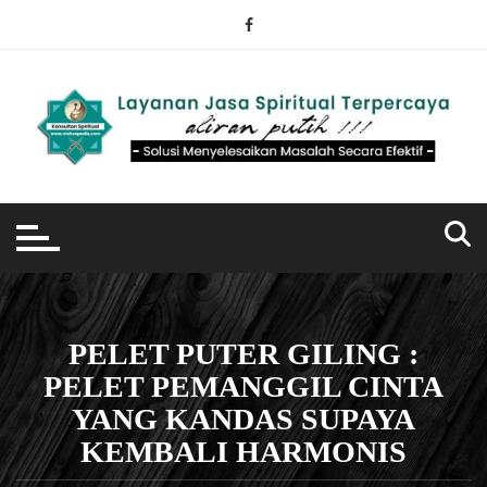
Skip
to
content
PELET PUTER GILING :
PELET PEMANGGIL CINTA
YANG KANDAS SUPAYA
KEMBALI HARMONIS