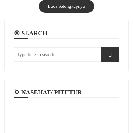
Baca Selengkapnya
🎯 SEARCH
💢 NASEHAT/ PITUTUR