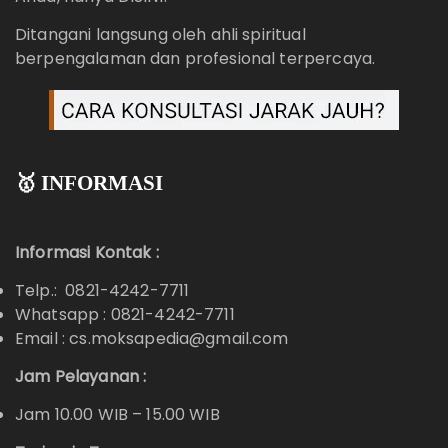
Ditangani langsung oleh ahli spiritual
berpengalaman dan profesional terpercaya.
🥇 INFORMASI
Informasi Kontak :
Telp.: 0821-4242-7711
Whatsapp :
0821-4242-7711
Email : cs.moksapedia@gmail.com
Jam Pelayanan :
Jam 10.00 WIB – 15.00 WIB