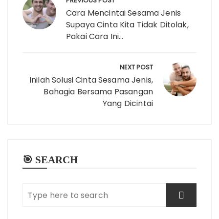
navigation
PREVIOUS POST
Cara Mencintai Sesama Jenis
Supaya Cinta Kita Tidak Ditolak,
Pakai Cara Ini…
NEXT POST
Inilah Solusi Cinta Sesama Jenis,
Bahagia Bersama Pasangan
Yang Dicintai
🎯 SEARCH