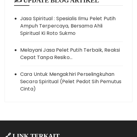
✍️ UPDATE BLOG ARTIKEL
Jasa Spiritual : Spesialis Ilmu Pelet Putih
Ampuh Terpercaya, Bersama Ahli
Spiritual Ki Roto Sukmo
Melayani Jasa Pelet Putih Terbaik, Reaksi
Cepat Tanpa Resiko…
Cara Untuk Mengakhiri Perselingkuhan
Secara Spiritual (Pelet Pedot Sih Pemutus
Cinta)
🔗 LINK TERKAIT