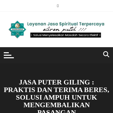
Skip
to
content
JASA PUTER GILING :
PRAKTIS DAN TERIMA BERES,
SOLUSI AMPUH UNTUK
MENGEMBALIKAN
PASANGAN