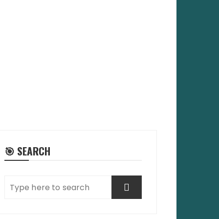
🎯 SEARCH