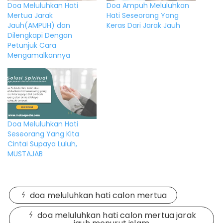
Doa Meluluhkan Hati
Doa Ampuh Meluluhkan
Mertua Jarak
Hati Seseorang Yang
Jauh(AMPUH) dan
Keras Dari Jarak Jauh
Dilengkapi Dengan
Petunjuk Cara
Mengamalkannya
Doa Meluluhkan Hati
Seseorang Yang Kita
Cintai Supaya Luluh,
MUSTAJAB
doa meluluhkan hati calon mertua
doa meluluhkan hati calon mertua jarak