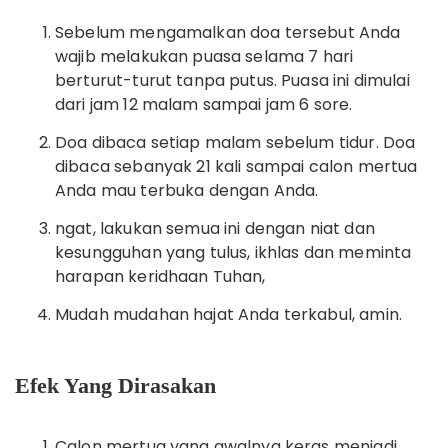
Sebelum mengamalkan doa tersebut Anda
wajib melakukan puasa selama 7 hari
berturut-turut tanpa putus. Puasa ini dimulai
dari jam 12 malam sampai jam 6 sore.
Doa dibaca setiap malam sebelum tidur. Doa
dibaca sebanyak 21 kali sampai calon mertua
Anda mau terbuka dengan Anda.
ngat, lakukan semua ini dengan niat dan
kesungguhan yang tulus, ikhlas dan meminta
harapan keridhaan Tuhan,
Mudah mudahan hajat Anda terkabul, amin.
Efek Yang Dirasakan
Calon mertua yang awalnya keras menjadi