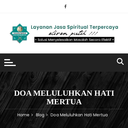
Skip
to
content
DOA MELULUHKAN HATI
MERTUA
Home
Blog
Doa Meluluhkan Hati Mertua