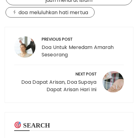
jauh menurut islam
doa meluluhkan hati mertua
Post
navigation
PREVIOUS POST
Doa Untuk Meredam Amarah
Seseorang
NEXT POST
Doa Dapat Arisan, Doa Supaya
Dapat Arisan Hari Ini
SEARCH