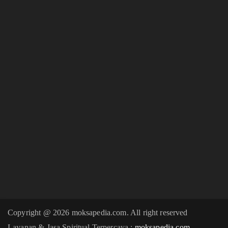
Copyright @ 2026 moksapedia.com. All right reserved
Layanan & Jasa Spiritual Terpercaya :
moksapedia.com