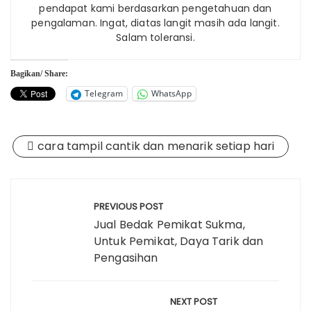
pendapat kami berdasarkan pengetahuan dan
pengalaman. Ingat, diatas langit masih ada langit.
Salam toleransi.
Bagikan/ Share:
Telegram
WhatsApp
cara tampil cantik dan menarik setiap hari
Post
navigation
PREVIOUS POST
Jual Bedak Pemikat Sukma,
Untuk Pemikat, Daya Tarik dan
Pengasihan
NEXT POST