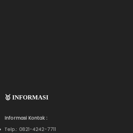
🥇 INFORMASI
Informasi Kontak :
Telp.: 0821-4242-7711