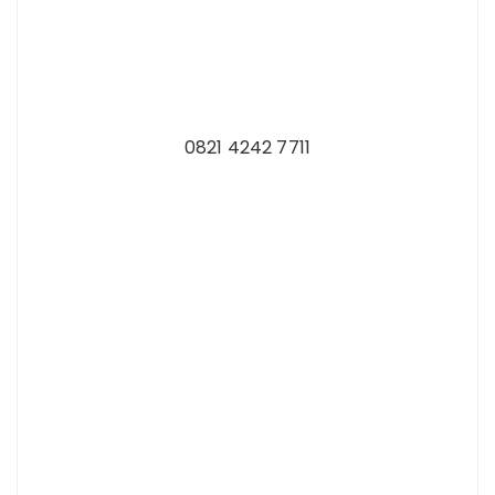
0821 4242 7711