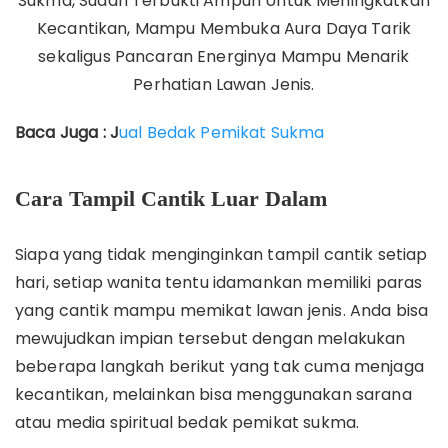
Sukma, Sudah Terbukti Ampuh Untuk Meningkatkan
Kecantikan, Mampu Membuka Aura Daya Tarik
sekaligus Pancaran Energinya Mampu Menarik
Perhatian Lawan Jenis.
Baca Juga : J
ual Bedak Pemikat Sukma
Cara Tampil Cantik Luar Dalam
Siapa yang tidak menginginkan tampil cantik setiap
hari, setiap wanita tentu idamankan memiliki paras
yang cantik mampu memikat lawan jenis. Anda bisa
mewujudkan impian tersebut dengan melakukan
beberapa langkah berikut yang tak cuma menjaga
kecantikan, melainkan bisa menggunakan sarana
atau media spiritual bedak pemikat sukma.