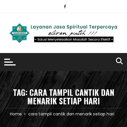
Skip
to
content
TAG:
CARA TAMPIL CANTIK DAN
MENARIK SETIAP HARI
Home
cara tampil cantik dan menarik setiap hari