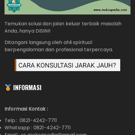
Temukan solusi dan jalan keluar terbaik masalah
Anda, hanya DISINI!
Ditangani langsung oleh ahli spiritual
berpengalaman dan profesional terpercaya.
INFORMASI
Informasi Kontak :
Telp.: 0821-4242-7711
Whatsapp :
0821-4242-7711
Email : cs.moksapedia@gmail.com