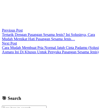
Previous Post
Tertarik Dengan Pasangan Sesama Jenis? Ini Solusinya, Cara
Mudah Memikat Hati Pasangan Sesama Jenis…
Next Post
Cara Mudah Membuat Pria Normal Jatuh Cinta Padamu (Solusi
Asmara Ini Di Khusus Untuk Penyuka Pasangan Sesama Jenis)
🎯 Search