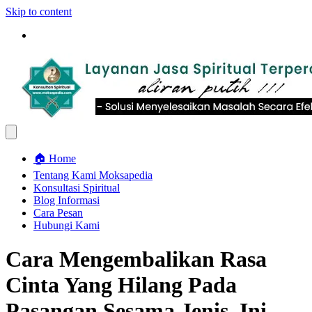
Skip to content
🏠 Home
Tentang Kami Moksapedia
Konsultasi Spiritual
Blog Informasi
Cara Pesan
Hubungi Kami
Cara Mengembalikan Rasa
Cinta Yang Hilang Pada
Pasangan Sesama Jenis, Ini