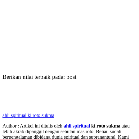
Berikan nilai terbaik pada: post
ahli spiritual ki roto sukma
Author : Artikel ini ditulis oleh
ahli spiritual
ki roto sukma
atau
lebih akrab dipanggil dengan sebutan mas roto. Beliau sudah
berpengalaman dibidang dunia spiritual dan supranantural. Kami