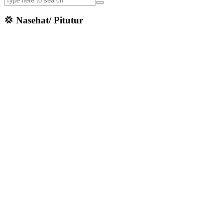
💢 Nasehat/ Pitutur