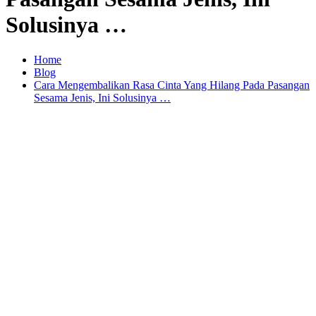
Solusinya …
Home
Blog
Cara Mengembalikan Rasa Cinta Yang Hilang Pada Pasangan
Sesama Jenis, Ini Solusinya …