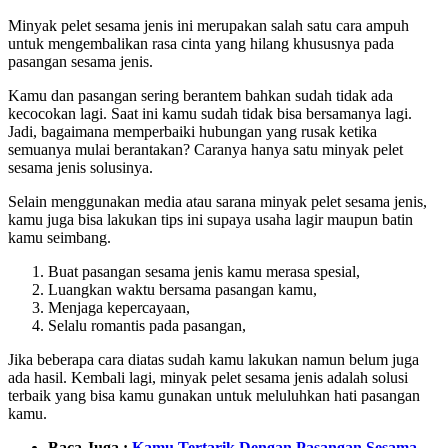
Minyak pelet sesama jenis ini merupakan salah satu cara ampuh
untuk mengembalikan rasa cinta yang hilang khususnya pada
pasangan sesama jenis.
Kamu dan pasangan sering berantem bahkan sudah tidak ada
kecocokan lagi. Saat ini kamu sudah tidak bisa bersamanya lagi.
Jadi, bagaimana memperbaiki hubungan yang rusak ketika
semuanya mulai berantakan? Caranya hanya satu minyak pelet
sesama jenis solusinya.
Selain menggunakan media atau sarana minyak pelet sesama jenis,
kamu juga bisa lakukan tips ini supaya usaha lagir maupun batin
kamu seimbang.
Buat pasangan sesama jenis kamu merasa spesial,
Luangkan waktu bersama pasangan kamu,
Menjaga kepercayaan,
Selalu romantis pada pasangan,
Jika beberapa cara diatas sudah kamu lakukan namun belum juga
ada hasil. Kembali lagi, minyak pelet sesama jenis adalah solusi
terbaik yang bisa kamu gunakan untuk meluluhkan hati pasangan
kamu.
Baca Juga :
Kamu Tertarik Dengan Pasangan Sesama