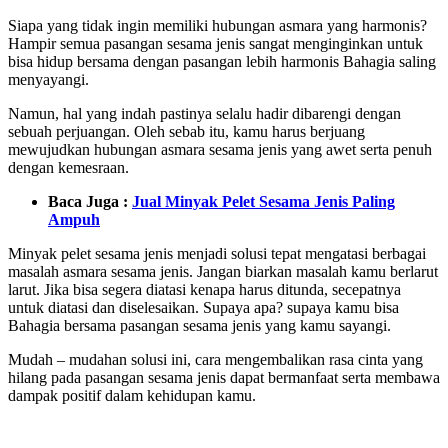
Siapa yang tidak ingin memiliki hubungan asmara yang harmonis?
Hampir semua pasangan sesama jenis sangat menginginkan untuk
bisa hidup bersama dengan pasangan lebih harmonis Bahagia saling
menyayangi.
Namun, hal yang indah pastinya selalu hadir dibarengi dengan
sebuah perjuangan. Oleh sebab itu, kamu harus berjuang
mewujudkan hubungan asmara sesama jenis yang awet serta penuh
dengan kemesraan.
Baca Juga :
Jual Minyak Pelet Sesama Jenis Paling
Ampuh
Minyak pelet sesama jenis menjadi solusi tepat mengatasi berbagai
masalah asmara sesama jenis. Jangan biarkan masalah kamu berlarut
larut. Jika bisa segera diatasi kenapa harus ditunda, secepatnya
untuk diatasi dan diselesaikan. Supaya apa? supaya kamu bisa
Bahagia bersama pasangan sesama jenis yang kamu sayangi.
Mudah – mudahan solusi ini, cara mengembalikan rasa cinta yang
hilang pada pasangan sesama jenis dapat bermanfaat serta membawa
dampak positif dalam kehidupan kamu.