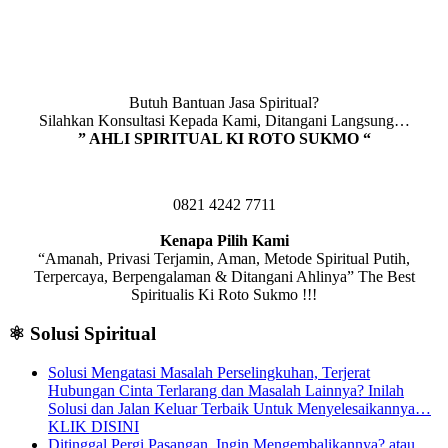
Butuh Bantuan Jasa Spiritual?
Silahkan Konsultasi Kepada Kami, Ditangani Langsung…
” AHLI SPIRITUAL KI ROTO SUKMO “
0821 4242 7711
Kenapa Pilih Kami
“Amanah, Privasi Terjamin, Aman, Metode Spiritual Putih,
Terpercaya, Berpengalaman & Ditangani Ahlinya” The Best
Spiritualis Ki Roto Sukmo !!!
⚛️ Solusi Spiritual
Solusi Mengatasi Masalah Perselingkuhan, Terjerat
Hubungan Cinta Terlarang dan Masalah Lainnya? Inilah
Solusi dan Jalan Keluar Terbaik Untuk Menyelesaikannya…
KLIK DISINI
Ditinggal Pergi Pasangan, Ingin Mengembalikannya? atau