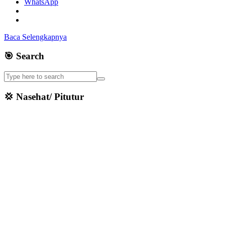
WhatsApp
Baca Selengkapnya
🎯 Search
💢 Nasehat/ Pitutur