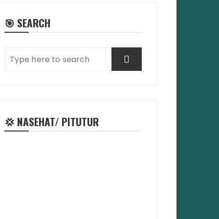
🎯 SEARCH
💢 NASEHAT/ PITUTUR