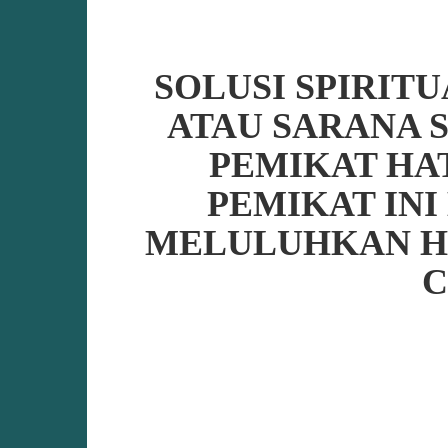
SOLUSI SPIRITU
ATAU SARANA 
PEMIKAT HAT
PEMIKAT IN
MELULUHKAN HA
C