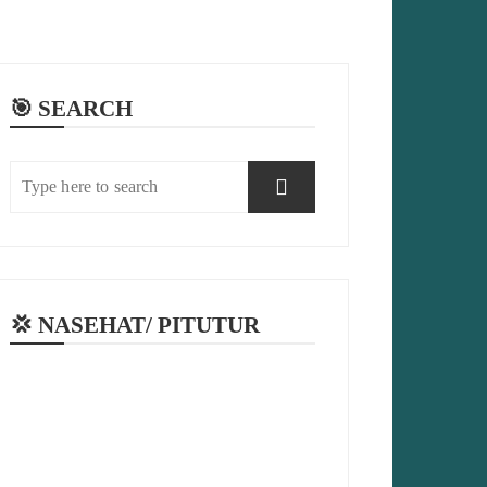
🎯 SEARCH
💢 NASEHAT/ PITUTUR