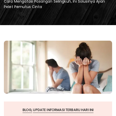
Cara Mengatasi Pasangan Selingkuh, Ini Solusinya Ajian
Pelet Pemutus Cinta
BLOG
UPDATE INFORMASI TERBARU HARI INI