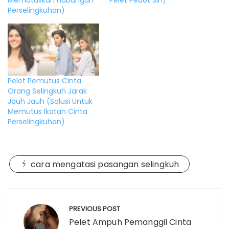
Memutuskan Hubungan
Pelet Pedot Sih)
Perselingkuhan)
Pelet Pemutus Cinta
Orang Selingkuh Jarak
Jauh Jauh (Solusi Untuk
Memutus Ikatan Cinta
Perselingkuhan)
cara mengatasi pasangan selingkuh
Post
navigation
PREVIOUS POST
Pelet Ampuh Pemanggil Cinta