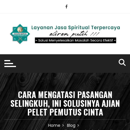
Skip
to
content
CARA MENGATASI PASANGAN
SELINGKUH, INI SOLUSINYA AJIAN
PELET PEMUTUS CINTA
Home
Blog