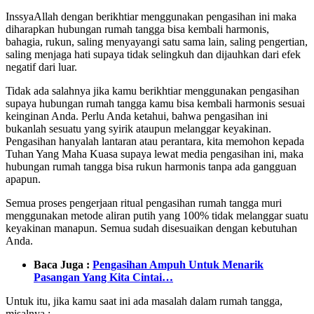
InssyaAllah dengan berikhtiar menggunakan pengasihan ini maka
diharapkan hubungan rumah tangga bisa kembali harmonis,
bahagia, rukun, saling menyayangi satu sama lain, saling pengertian,
saling menjaga hati supaya tidak selingkuh dan dijauhkan dari efek
negatif dari luar.
Tidak ada salahnya jika kamu berikhtiar menggunakan pengasihan
supaya hubungan rumah tangga kamu bisa kembali harmonis sesuai
keinginan Anda. Perlu Anda ketahui, bahwa pengasihan ini
bukanlah sesuatu yang syirik ataupun melanggar keyakinan.
Pengasihan hanyalah lantaran atau perantara, kita memohon kepada
Tuhan Yang Maha Kuasa supaya lewat media pengasihan ini, maka
hubungan rumah tangga bisa rukun harmonis tanpa ada gangguan
apapun.
Semua proses pengerjaan ritual pengasihan rumah tangga muri
menggunakan metode aliran putih yang 100% tidak melanggar suatu
keyakinan manapun. Semua sudah disesuaikan dengan kebutuhan
Anda.
Baca Juga :
Pengasihan Ampuh Untuk Menarik
Pasangan Yang Kita Cintai…
Untuk itu, jika kamu saat ini ada masalah dalam rumah tangga,
misalnya :