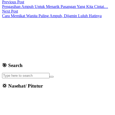
Previous Post
Pengasihan Ampuh Untuk Menarik Pasangan Yang Kita Cintai…
Next Post
Cara Memikat Wanita Paling Ampuh, Dijamin Luluh Hatinya
🎯 Search
💢 Nasehat/ Pitutur