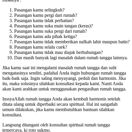
Pasangan kamu selingkuh?
Pasangan kamu pergi dari rumah?
Pasangan kamu tidak perhatian?
Pasangan kamu suka main tangan (keras)?
Pasangan kamu suka pergi dari rumah?
Pasangan kamu ada pihak ketiga?
Pasangan kamu tidak memberikan nafkah lahir maupun batin?
Pasangan kamu selalu cuek?
Pasangan kamu tidak mau diajak berhubungan?
Dan masih banyak lagi masalah dalam rumah tangga lainnya.
Jika kamu saat ini mengalami masalah rumah tangga dan sulit
mengatasinya sendiri, padahal Anda ingin hubungan rumah tangga
baik-baik saja. Ingin saling menyayangi, peduli dan harmonis. Jika
itu, maka solusinya silahkan konsultasi kepada kami. Nanti Anda
akan kami arahkan untuk menggunakan pengasihan rumah tangga.
InssyaAllah rumah tangga Anda akan kembali harmonis setelah
ditata ulang untuk diperbaiki secara spiritual. Hal ini sangatlah
umum dilakukan, jika kamu membutuhkan bantuan silahkan
konsultasi.
Langsung ditangani oleh konsultan spiritual rumah tangga
terpercaya, ki roto sukmo.