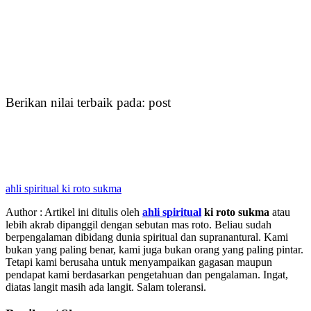
Berikan nilai terbaik pada: post
ahli spiritual ki roto sukma
Author : Artikel ini ditulis oleh
ahli spiritual
ki roto sukma
atau
lebih akrab dipanggil dengan sebutan mas roto. Beliau sudah
berpengalaman dibidang dunia spiritual dan supranantural. Kami
bukan yang paling benar, kami juga bukan orang yang paling pintar.
Tetapi kami berusaha untuk menyampaikan gagasan maupun
pendapat kami berdasarkan pengetahuan dan pengalaman. Ingat,
diatas langit masih ada langit. Salam toleransi.