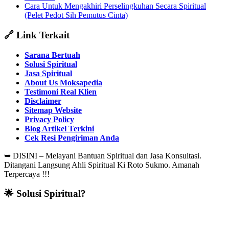
Cara Untuk Mengakhiri Perselingkuhan Secara Spiritual
(Pelet Pedot Sih Pemutus Cinta)
🔗 Link Terkait
Sarana Bertuah
Solusi Spiritual
Jasa Spiritual
About Us Moksapedia
Testimoni Real Klien
Disclaimer
Sitemap Website
Privacy Policy
Blog Artikel Terkini
Cek Resi Pengiriman Anda
➥
DISINI – Melayani Bantuan Spiritual dan Jasa Konsultasi.
Ditangani Langsung Ahli Spiritual Ki Roto Sukmo. Amanah
Terpercaya !!!
🌟 Solusi Spiritual?