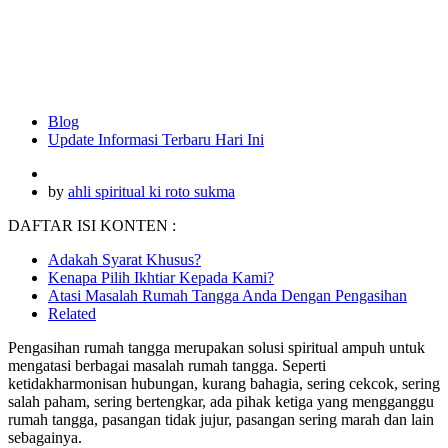
Blog
Update Informasi Terbaru Hari Ini
by
ahli spiritual ki roto sukma
DAFTAR ISI KONTEN :
Adakah Syarat Khusus?
Kenapa Pilih Ikhtiar Kepada Kami?
Atasi Masalah Rumah Tangga Anda Dengan Pengasihan
Related
Pengasihan rumah tangga merupakan solusi spiritual ampuh untuk
mengatasi berbagai masalah rumah tangga. Seperti
ketidakharmonisan hubungan, kurang bahagia, sering cekcok, sering
salah paham, sering bertengkar, ada pihak ketiga yang mengganggu
rumah tangga, pasangan tidak jujur, pasangan sering marah dan lain
sebagainya.