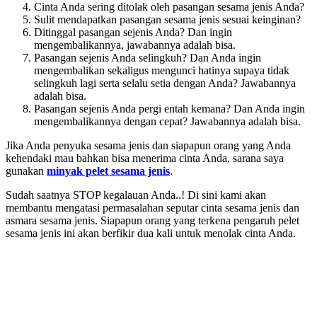
Cinta Anda sering ditolak oleh pasangan sesama jenis Anda?
Sulit mendapatkan pasangan sesama jenis sesuai keinginan?
Ditinggal pasangan sejenis Anda? Dan ingin
mengembalikannya, jawabannya adalah bisa.
Pasangan sejenis Anda selingkuh? Dan Anda ingin
mengembalikan sekaligus mengunci hatinya supaya tidak
selingkuh lagi serta selalu setia dengan Anda? Jawabannya
adalah bisa.
Pasangan sejenis Anda pergi entah kemana? Dan Anda ingin
mengembalikannya dengan cepat? Jawabannya adalah bisa.
Jika Anda penyuka sesama jenis dan siapapun orang yang Anda
kehendaki mau bahkan bisa menerima cinta Anda, sarana saya
gunakan
minyak pelet sesama jenis
.
Sudah saatnya STOP kegalauan Anda..! Di sini kami akan
membantu mengatasi permasalahan seputar cinta sesama jenis dan
asmara sesama jenis. Siapapun orang yang terkena pengaruh pelet
sesama jenis ini akan berfikir dua kali untuk menolak cinta Anda.