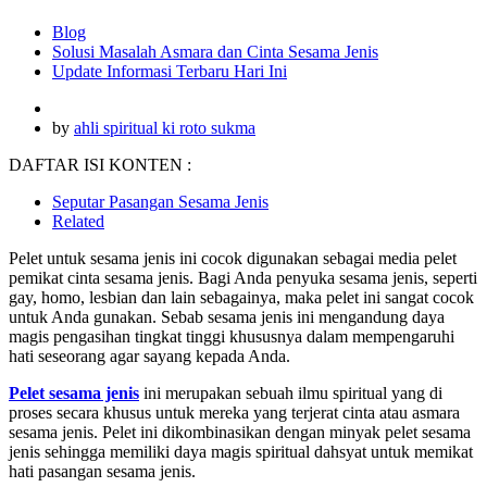
Blog
Solusi Masalah Asmara dan Cinta Sesama Jenis
Update Informasi Terbaru Hari Ini
by
ahli spiritual ki roto sukma
DAFTAR ISI KONTEN :
Seputar Pasangan Sesama Jenis
Related
Pelet untuk sesama jenis ini cocok digunakan sebagai media pelet
pemikat cinta sesama jenis. Bagi Anda penyuka sesama jenis, seperti
gay, homo, lesbian dan lain sebagainya, maka pelet ini sangat cocok
untuk Anda gunakan. Sebab sesama jenis ini mengandung daya
magis pengasihan tingkat tinggi khususnya dalam mempengaruhi
hati seseorang agar sayang kepada Anda.
Pelet sesama jenis
ini merupakan sebuah ilmu spiritual yang di
proses secara khusus untuk mereka yang terjerat cinta atau asmara
sesama jenis. Pelet ini dikombinasikan dengan minyak pelet sesama
jenis sehingga memiliki daya magis spiritual dahsyat untuk memikat
hati pasangan sesama jenis.