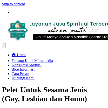
Skip to content
🏠 Home
Tentang Kami Moksapedia
Konsultasi Spiritual
Blog Informasi
Cara Pesan
Hubungi Kami
Pelet Untuk Sesama Jenis
(Gay, Lesbian dan Homo)