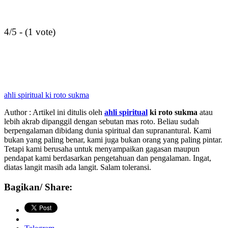
4/5 - (1 vote)
ahli spiritual ki roto sukma
Author : Artikel ini ditulis oleh
ahli spiritual
ki roto sukma
atau
lebih akrab dipanggil dengan sebutan mas roto. Beliau sudah
berpengalaman dibidang dunia spiritual dan supranantural. Kami
bukan yang paling benar, kami juga bukan orang yang paling pintar.
Tetapi kami berusaha untuk menyampaikan gagasan maupun
pendapat kami berdasarkan pengetahuan dan pengalaman. Ingat,
diatas langit masih ada langit. Salam toleransi.
Bagikan/ Share: