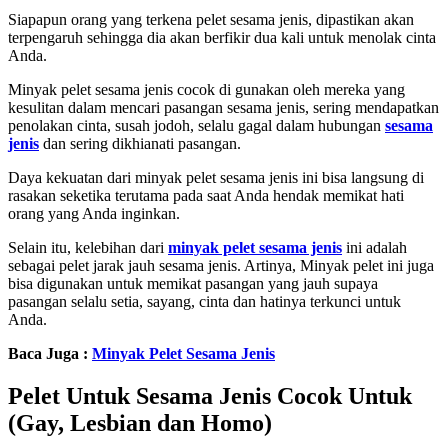
Siapapun orang yang terkena pelet sesama jenis, dipastikan akan
terpengaruh sehingga dia akan berfikir dua kali untuk menolak cinta
Anda.
Minyak pelet sesama jenis cocok di gunakan oleh mereka yang
kesulitan dalam mencari pasangan sesama jenis, sering mendapatkan
penolakan cinta, susah jodoh, selalu gagal dalam hubungan
sesama
jenis
dan sering dikhianati pasangan.
Daya kekuatan dari minyak pelet sesama jenis ini bisa langsung di
rasakan seketika terutama pada saat Anda hendak memikat hati
orang yang Anda inginkan.
Selain itu, kelebihan dari
minyak pelet sesama jenis
ini adalah
sebagai pelet jarak jauh sesama jenis. Artinya, Minyak pelet ini juga
bisa digunakan untuk memikat pasangan yang jauh supaya
pasangan selalu setia, sayang, cinta dan hatinya terkunci untuk
Anda.
Baca Juga :
Minyak Pelet Sesama Jenis
Pelet Untuk Sesama Jenis Cocok Untuk
(Gay, Lesbian dan Homo)