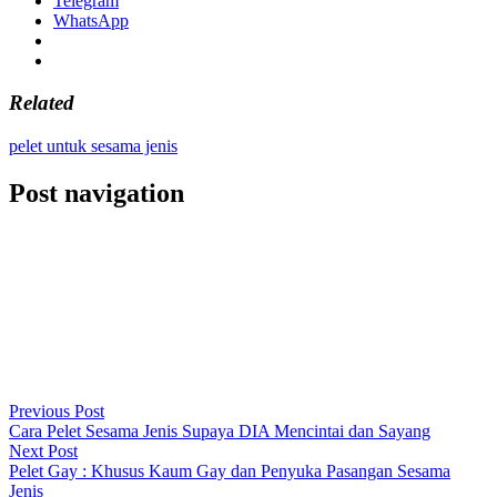
Telegram
WhatsApp
Related
pelet untuk sesama jenis
Post navigation
Previous Post
Cara Pelet Sesama Jenis Supaya DIA Mencintai dan Sayang
Next Post
Pelet Gay : Khusus Kaum Gay dan Penyuka Pasangan Sesama
Jenis