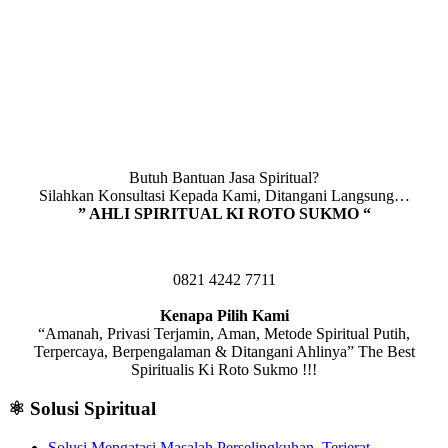
Butuh Bantuan Jasa Spiritual?
Silahkan Konsultasi Kepada Kami, Ditangani Langsung…
” AHLI SPIRITUAL KI ROTO SUKMO “
0821 4242 7711
Kenapa Pilih Kami
“Amanah, Privasi Terjamin, Aman, Metode Spiritual Putih,
Terpercaya, Berpengalaman & Ditangani Ahlinya” The Best
Spiritualis Ki Roto Sukmo !!!
⚛️ Solusi Spiritual
Solusi Mengatasi Masalah Perselingkuhan, Terjerat