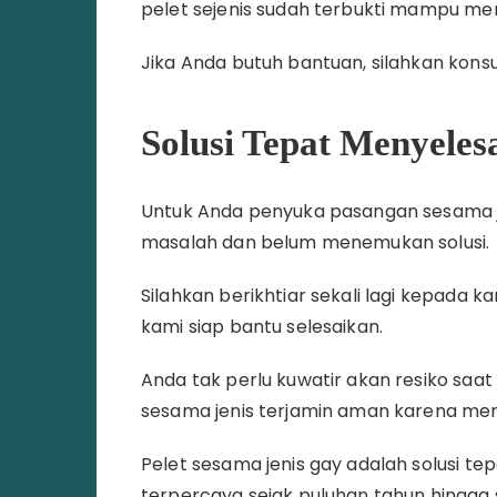
pelet sejenis sudah terbukti mampu men
Jika Anda butuh bantuan, silahkan konsul
Solusi Tepat Menyele
Untuk Anda penyuka pasangan sesama je
masalah dan belum menemukan solusi.
Silahkan berikhtiar sekali lagi kepada 
kami siap bantu selesaikan.
Anda tak perlu kuwatir akan resiko saa
sesama jenis terjamin aman karena men
Pelet sesama jenis gay adalah solusi t
terpercaya sejak puluhan tahun hingga 