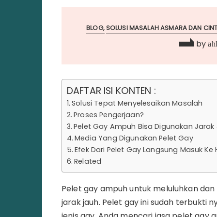
BLOG
SOLUSI MASALAH ASMARA DAN CINT
by
ahl
DAFTAR ISI KONTEN :
Solusi Tepat Menyelesaikan Masalah
Proses Pengerjaan?
Pelet Gay Ampuh Bisa Digunakan Jarak
Media Yang Digunakan Pelet Gay
Efek Dari Pelet Gay Langsung Masuk Ke 
Related
Pelet gay ampuh untuk meluluhkan dan 
jarak jauh. Pelet gay ini sudah terbu
jenis gay. Anda mencari jasa pelet gay a