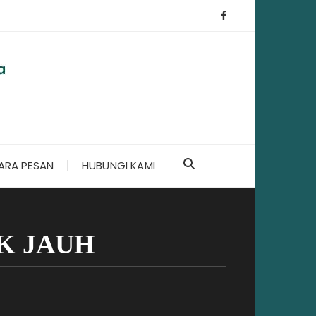
ARA PESAN
HUBUNGI KAMI
K JAUH