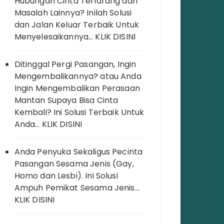
Hubungan Cinta Terlarang dan
Masalah Lainnya? Inilah Solusi
dan Jalan Keluar Terbaik Untuk
Menyelesaikannya… KLIK DISINI
Ditinggal Pergi Pasangan, Ingin
Mengembalikannya? atau Anda
Ingin Mengembalikan Perasaan
Mantan Supaya Bisa Cinta
Kembali? Ini Solusi Terbaik Untuk
Anda… KLIK DISINI
Anda Penyuka Sekaligus Pecinta
Pasangan Sesama Jenis (Gay,
Homo dan Lesbi). Ini Solusi
Ampuh Pemikat Sesama Jenis…
KLIK DISINI