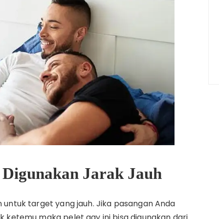
 Digunakan Jarak Jauh
an untuk target yang jauh. Jika pasangan Anda
ak ketemu maka pelet gay ini bisa digunakan dari