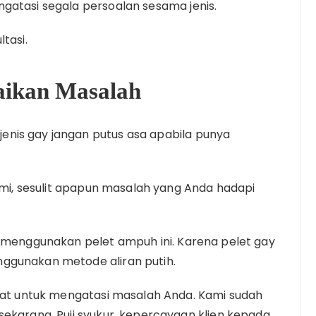
gatasi segala persoalan sesama jenis.
tasi.
saikan Masalah
nis gay jangan putus asa apabila punya
kami, sesulit apapun masalah yang Anda hadapi
t menggunakan pelet ampuh ini. Karena pelet gay
ggunakan metode aliran putih.
epat untuk mengatasi masalah Anda. Kami sudah
sekarang. Puji syukur, kepercayaan klien kepada