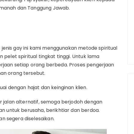
 Amanah dan Tanggung Jawab.
jenis gay ini kami menggunakan metode spiritual
 pelet spiritual tingkat tinggi. Untuk lama
erjaan setiap orang berbeda. Proses pengerjaan
an orang tersebut.
suai dengan hajat dan keinginan klien.
r jalan alternatif, semoga berjodoh dengan
kan untuk berusaha, berikhtiar dan berdoa.
n segera diselesaikan.