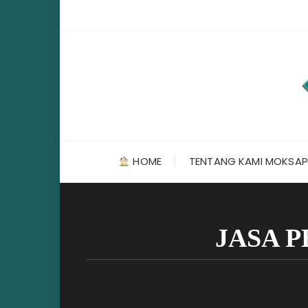
Skip
to
content
HOME
TENTANG KAMI MOKSAP
JASA 