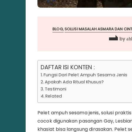
BLOG
SOLUSI MASALAH ASMARA DAN CINT
by
ahl
DAFTAR ISI KONTEN :
Fungsi Dari Pelet Ampuh Sesama Jenis
Apakah Ada Ritual Khusus?
Testimoni
Related
Pelet ampuh sesama jenis, solusi prakti
cocok digunakan pasangan Gay, Lesbian d
khasiat bisa langsung dirasakan. Pelet s