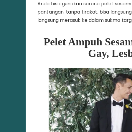
Anda bisa gunakan sarana pelet sesama 
pantangan, tanpa tirakat, bisa langsung
langsung merasuk ke dalam sukma targe
Pelet Ampuh Sesam
Gay, Les