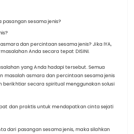
a pasangan sesama jenis?
is?
smara dan percintaan sesama jenis? Jika IYA,
ermasalahan Anda secara tepat DISINI.
asalahan yang Anda hadapi tersebut. Semua
n masalah asmara dan percintaan sesama jenis
 berikhtiar secara spiritual menggunakan solusi
epat dan praktis untuk mendapatkan cinta sejati
ta dari pasangan sesama jenis, maka silahkan