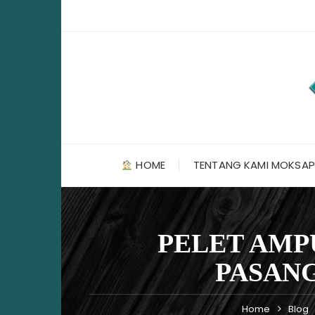
Skip
to
content
HOME
TENTANG KAMI MOKSAP
PELET AMP
PASANG
Home
Blog