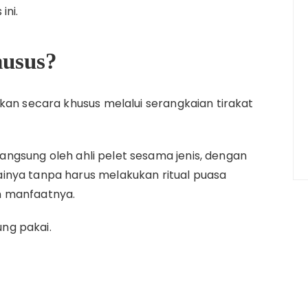
ini.
husus?
kan secara khusus melalui serangkaian tirakat
 langsung oleh ahli pelet sesama jenis, dengan
inya tanpa harus melakukan ritual puasa
n manfaatnya.
ung pakai.