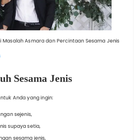
si Masalah Asmara dan Percintaan Sesama Jenis
s
puh Sesama Jenis
untuk Anda yang ingin:
ngan sejenis,
is supaya setia,
ngan sesama jenis,