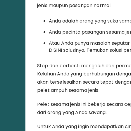
jenis maupun pasangan normal.
Anda adalah orang yang suka sam
Anda pecinta pasangan sesama jen
Atau Anda punya masalah seputar a
DISINI solusinya. Temukan solusi p
Stop dan berhenti mengeluh dari perm
Keluhan Anda yang berhubungan denga
akan terselesaikan secara tepat dengan
pelet ampuh sesama jenis.
Pelet sesama jenis ini bekerja secara c
dari orang yang Anda sayangi.
Untuk Anda yang ingin mendapatkan cin