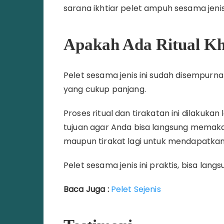
sarana ikhtiar pelet ampuh sesama jenis 
Apakah Ada Ritual K
Pelet sesama jenis ini sudah disempurna
yang cukup panjang.
Proses ritual dan tirakatan ini dilakukan
tujuan agar Anda bisa langsung memaka
maupun tirakat lagi untuk mendapatka
Pelet sesama jenis ini praktis, bisa langs
Baca Juga :
Pelet Sejenis