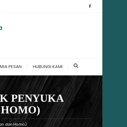
ARA PESAN
HUBUNGI KAMI
UK PENYUKA
N HOMO)
ian dan Homo)