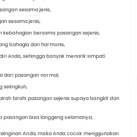
sangan sesama jenis,
an sesama jenis,
h kebahagian bersama pasangan sejenis,
ang bahagia dan harmonis,
 diri Anda, sehingga banyak menarik simpati
a dari pasangan normal,
 selingkuh,
rah birahi pasangan sejenis supaya bangkit dan
a pasangan bisa langgeng selamanya,
n keinginan Anda, maka Anda cocok menggunakan