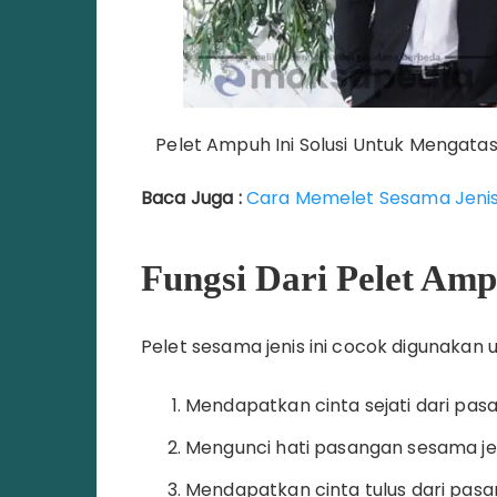
Pelet Ampuh Ini Solusi Untuk Mengata
Baca Juga :
Cara Memelet Sesama Jeni
Fungsi Dari Pelet Am
Pelet sesama jenis ini cocok digunakan 
Mendapatkan cinta sejati dari pasa
Mengunci hati pasangan sesama jen
Mendapatkan cinta tulus dari pasa