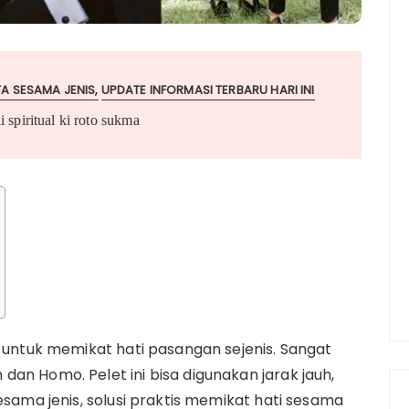
A SESAMA JENIS
UPDATE INFORMASI TERBARU HARI INI
i spiritual ki roto sukma
s untuk memikat hati pasangan sejenis. Sangat
an Homo. Pelet ini bisa digunakan jarak jauh,
esama jenis, solusi praktis memikat hati sesama