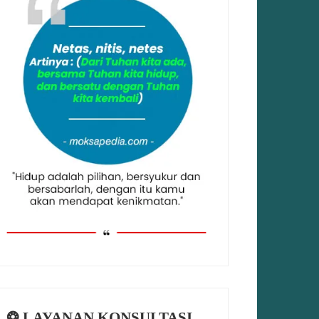
❂ LAYANAN KONSULTASI