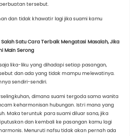
 perbuatan tersebut.
n dan tidak khawatir lagi jika suami kamu
Salah Satu Cara Terbaik Mengatasi Masalah, Jika
i Main Serong
aja lika-liku yang dihadapi setiap pasangan,
rsebut dan ada yang tidak mampu melewatinya.
ya sendiri-sendiri.
rselingkuhan, dimana suami tergoda sama wanita
ancam keharmonisan hubungan. Istri mana yang
h. Maka teruntuk para suami diluar sana, jika
iputuskan dan kembali ke pasangan kamu lagi
armonis. Menuruti nafsu tidak akan pernah ada