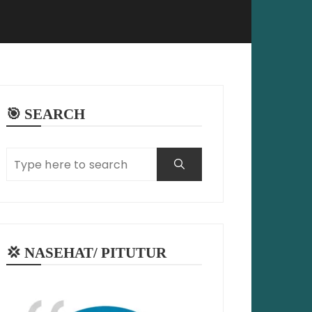
🎯 SEARCH
💢 NASEHAT/ PITUTUR