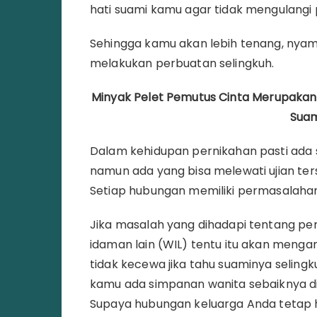
hati suami kamu agar tidak mengulangi
Sehingga kamu akan lebih tenang, nyama
melakukan perbuatan selingkuh.
Minyak Pelet Pemutus Cinta Merupakan 
Suam
Dalam kehidupan pernikahan pasti ada s
namun ada yang bisa melewati ujian te
Setiap hubungan memiliki permasalahann
Jika masalah yang dihadapi tentang pe
idaman lain (WIL) tentu itu akan meng
tidak kecewa jika tahu suaminya selingku
kamu ada simpanan wanita sebaiknya d
Supaya hubungan keluarga Anda tetap h