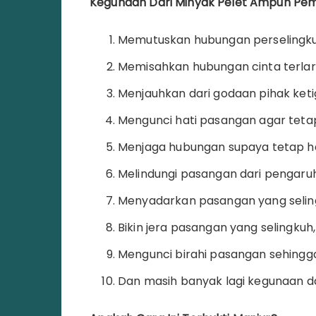
Kegunaan Dari Minyak Pelet Ampuh Pemu
Memutuskan hubungan perselingk
Memisahkan hubungan cinta terlar
Menjauhkan dari godaan pihak keti
Mengunci hati pasangan agar tetap
Menjaga hubungan supaya tetap h
Melindungi pasangan dari pengaruh
Menyadarkan pasangan yang selin
Bikin jera pasangan yang selingkuh,
Mengunci birahi pasangan sehingga 
Dan masih banyak lagi kegunaan d