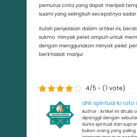
pemutus cinta yang dapat menjadi tem
suami yang selingkuh secepatnya sadar
Itulah penjelasan dalam artikel ini, berd
sukmo minyak pelet ampuh untuk memis
dengan menggunakan minyak pelet pemut
berkhasiat manjur.
4/5 - (1 vote)
ahli spiritual ki rot
Author : Artikel ini ditulis
dipanggil dengan sebuta
dunia spiritual dan supr
bukan orang yang paling
gagasan maupun pendap