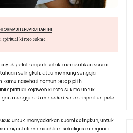
NFORMASI TERBARU HARI INI
i spiritual ki roto sukma
 minyak pelet ampuh untuk memisahkan suami
ketahuan selingkuh, atau memang sengaja
h kamu nasehati namun tetap pilih
li spiritual kejawen ki roto sukmo untuk
ngan menggunakan media/ sarana spiritual pelet
khusus untuk menyadarkan suami selingkuh, untuk
suami, untuk memisahkan sekaligus mengunci