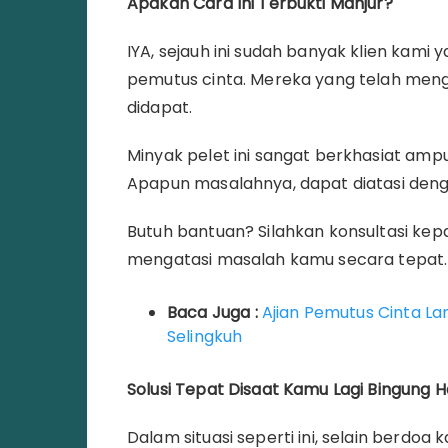
Apakah Cara Ini Terbukti Manjur?
IYA, sejauh ini sudah banyak klien kam
pemutus cinta. Mereka yang telah me
didapat.
Minyak pelet ini sangat berkhasiat am
Apapun masalahnya, dapat diatasi deng
Butuh bantuan? Silahkan konsultasi k
mengatasi masalah kamu secara tepat.
Baca Juga :
Ajian Pemutus Cinta La
Selingkuh
Solusi Tepat Disaat Kamu Lagi Bingung
Dalam situasi seperti ini, selain berdo