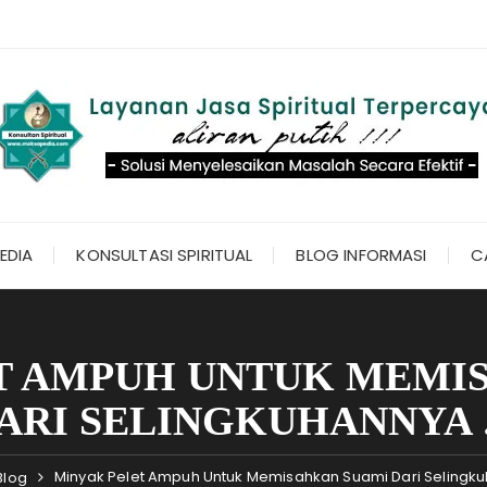
EDIA
KONSULTASI SPIRITUAL
BLOG INFORMASI
C
T AMPUH UNTUK MEMI
ARI SELINGKUHANNYA
Minyak Pelet Ampuh Untuk Memisahkan Suami Dari Selingk
Blog