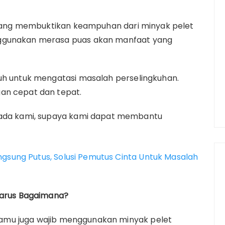
i yang membuktikan keampuhan dari minyak pelet
nggunakan merasa puas akan manfaat yang
puh untuk mengatasi masalah perselingkuhan.
an cepat dan tepat.
epada kami, supaya kami dapat membantu
ngsung Putus, Solusi Pemutus Cinta Untuk Masalah
 Harus Bagaimana?
a kamu juga wajib menggunakan minyak pelet