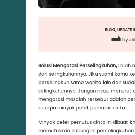
BLOG
UPDATE I
by
ahl
Solusi Mengatasi Perselingkuhan,
Inilah
dari selingkuhannya. Jika suami kamu 
berselingkuh sama wanita lain dan suda
selingkuhannya. Jangan risau, menurut ah
mengatasi masalah tersebut adalah de
berupa minyak pelet pemutus cinta.
Minyak pelet pemutus cinta ini dibuat 
memutuskan hubungan perselingkuhan 