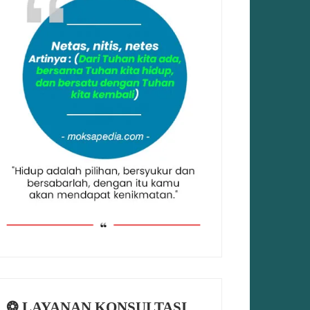
❂ LAYANAN KONSULTASI