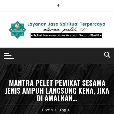
Skip
to
content
MANTRA PELET PEMIKAT SESAMA
JENIS AMPUH LANGSUNG KENA, JIKA
DI AMALKAN…
Home
Blog