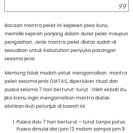
Bacaan mantra pelet ini kejawen jawa kuno,
memiliki sejarah panjang dalam dunia pelet maupun
pengasihan. Jenis mantra pelet diatas sudah di
sesuaikan untuk kebutuhan penyuka pasangan
sesama jenis
Memang tidak mudah untuk mengamalkan mantra
pelet sesama jenis DIATAS, diperlukan ritual dan
puasa selama 7 hari berturut-turut . Oleh sebab itu,
jika kamu ingin mengamalkan mantra diatas
silahkan ikuti petunjuk di bawah ini.
Puasa dulu 7 hari berturut – turut tanpa putus.
Puasa dimulai dari jam 12 malam sampai jam 9