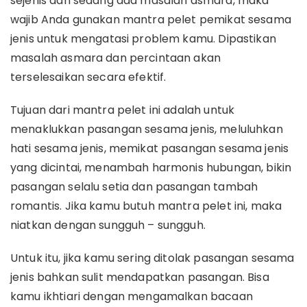
sejenis dan sedang ada masalah asmara, maka
wajib Anda gunakan mantra pelet pemikat sesama
jenis untuk mengatasi problem kamu. Dipastikan
masalah asmara dan percintaan akan
terselesaikan secara efektif.
Tujuan dari mantra pelet ini adalah untuk
menaklukkan pasangan sesama jenis, meluluhkan
hati sesama jenis, memikat pasangan sesama jenis
yang dicintai, menambah harmonis hubungan, bikin
pasangan selalu setia dan pasangan tambah
romantis. Jika kamu butuh mantra pelet ini, maka
niatkan dengan sungguh – sungguh.
Untuk itu, jika kamu sering ditolak pasangan sesama
jenis bahkan sulit mendapatkan pasangan. Bisa
kamu ikhtiari dengan mengamalkan bacaan