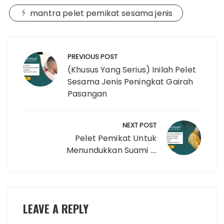
mantra pelet pemikat sesama jenis
Post
navigation
PREVIOUS POST
(Khusus Yang Serius) Inilah Pelet
Sesama Jenis Peningkat Gairah
Pasangan
NEXT POST
Pelet Pemikat Untuk
Menundukkan Suami ….
LEAVE A REPLY