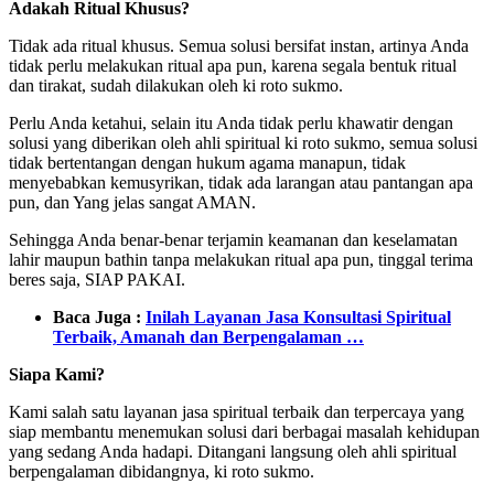
Adakah Ritual Khusus?
Tidak ada ritual khusus. Semua solusi bersifat instan, artinya Anda
tidak perlu melakukan ritual apa pun, karena segala bentuk ritual
dan tirakat, sudah dilakukan oleh ki roto sukmo.
Perlu Anda ketahui, selain itu Anda tidak perlu khawatir dengan
solusi yang diberikan oleh ahli spiritual ki roto sukmo, semua solusi
tidak bertentangan dengan hukum agama manapun, tidak
menyebabkan kemusyrikan, tidak ada larangan atau pantangan apa
pun, dan Yang jelas sangat AMAN.
Sehingga Anda benar-benar terjamin keamanan dan keselamatan
lahir maupun bathin tanpa melakukan ritual apa pun, tinggal terima
beres saja, SIAP PAKAI.
Baca Juga :
Inilah Layanan Jasa Konsultasi Spiritual
Terbaik, Amanah dan Berpengalaman …
Siapa Kami?
Kami salah satu layanan jasa spiritual terbaik dan terpercaya yang
siap membantu menemukan solusi dari berbagai masalah kehidupan
yang sedang Anda hadapi. Ditangani langsung oleh ahli spiritual
berpengalaman dibidangnya, ki roto sukmo.