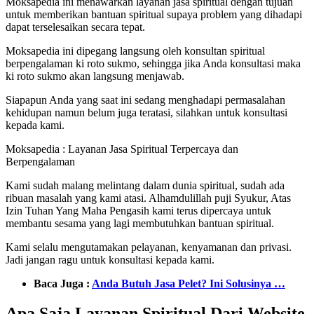
Moksapedia ini menawarkan layanan jasa spiritual dengan tujuan
untuk memberikan bantuan spiritual supaya problem yang dihadapi
dapat terselesaikan secara tepat.
Moksapedia ini dipegang langsung oleh konsultan spiritual
berpengalaman ki roto sukmo, sehingga jika Anda konsultasi maka
ki roto sukmo akan langsung menjawab.
Siapapun Anda yang saat ini sedang menghadapi permasalahan
kehidupan namun belum juga teratasi, silahkan untuk konsultasi
kepada kami.
Moksapedia : Layanan Jasa Spiritual Terpercaya dan
Berpengalaman
Kami sudah malang melintang dalam dunia spiritual, sudah ada
ribuan masalah yang kami atasi. Alhamdulillah puji Syukur, Atas
Izin Tuhan Yang Maha Pengasih kami terus dipercaya untuk
membantu sesama yang lagi membutuhkan bantuan spiritual.
Kami selalu mengutamakan pelayanan, kenyamanan dan privasi.
Jadi jangan ragu untuk konsultasi kepada kami.
Baca Juga :
Anda Butuh Jasa Pelet? Ini Solusinya …
Apa Saja Layanan Spiritual Dari Website