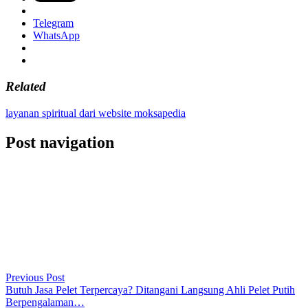
Telegram
WhatsApp
Related
layanan spiritual dari website moksapedia
Post navigation
Previous Post
Butuh Jasa Pelet Terpercaya? Ditangani Langsung Ahli Pelet Putih
Berpengalaman…