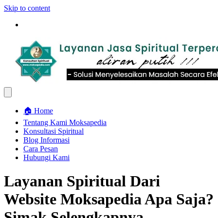
Skip to content
🏠 Home
Tentang Kami Moksapedia
Konsultasi Spiritual
Blog Informasi
Cara Pesan
Hubungi Kami
Layanan Spiritual Dari
Website Moksapedia Apa Saja?
Simak Selengkapnya ….