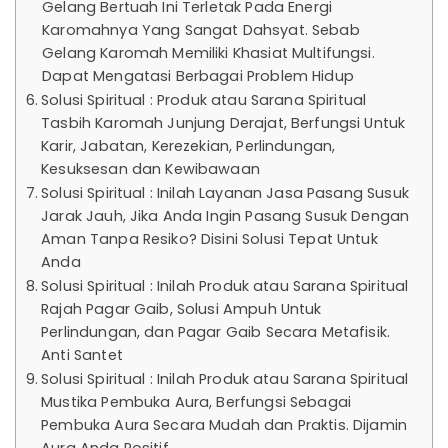
Gelang Bertuah Ini Terletak Pada Energi
Karomahnya Yang Sangat Dahsyat. Sebab
Gelang Karomah Memiliki Khasiat Multifungsi.
Dapat Mengatasi Berbagai Problem Hidup
Solusi Spiritual : Produk atau Sarana Spiritual
Tasbih Karomah Junjung Derajat, Berfungsi Untuk
Karir, Jabatan, Kerezekian, Perlindungan,
Kesuksesan dan Kewibawaan
Solusi Spiritual : Inilah Layanan Jasa Pasang Susuk
Jarak Jauh, Jika Anda Ingin Pasang Susuk Dengan
Aman Tanpa Resiko? Disini Solusi Tepat Untuk
Anda
Solusi Spiritual : Inilah Produk atau Sarana Spiritual
Rajah Pagar Gaib, Solusi Ampuh Untuk
Perlindungan, dan Pagar Gaib Secara Metafisik.
Anti Santet
Solusi Spiritual : Inilah Produk atau Sarana Spiritual
Mustika Pembuka Aura, Berfungsi Sebagai
Pembuka Aura Secara Mudah dan Praktis. Dijamin
Aura Anda Positif