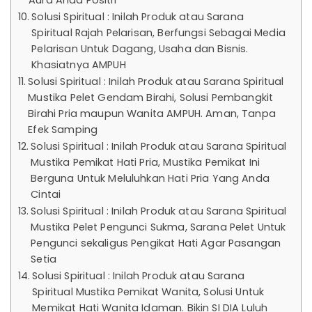
Solusi Spiritual : Inilah Produk atau Sarana
Spiritual Rajah Pelarisan, Berfungsi Sebagai Media
Pelarisan Untuk Dagang, Usaha dan Bisnis.
Khasiatnya AMPUH
Solusi Spiritual : Inilah Produk atau Sarana Spiritual
Mustika Pelet Gendam Birahi, Solusi Pembangkit
Birahi Pria maupun Wanita AMPUH. Aman, Tanpa
Efek Samping
Solusi Spiritual : Inilah Produk atau Sarana Spiritual
Mustika Pemikat Hati Pria, Mustika Pemikat Ini
Berguna Untuk Meluluhkan Hati Pria Yang Anda
Cintai
Solusi Spiritual : Inilah Produk atau Sarana Spiritual
Mustika Pelet Pengunci Sukma, Sarana Pelet Untuk
Pengunci sekaligus Pengikat Hati Agar Pasangan
Setia
Solusi Spiritual : Inilah Produk atau Sarana
Spiritual Mustika Pemikat Wanita, Solusi Untuk
Memikat Hati Wanita Idaman. Bikin SI DIA Luluh