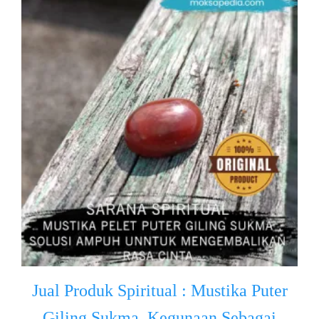
Jual Produk Spiritual : Mustika Puter
Giling Sukma, Kegunaan Sebagai