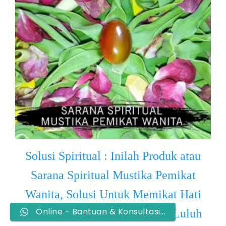
Solusi Spiritual : Inilah Produk atau
Sarana Spiritual Mustika Pemikat
Wanita, Solusi Untuk Memikat Hati
Online - Bantuan & Konsultasi...
Wanita Idaman. Bikin SI DIA Luluh