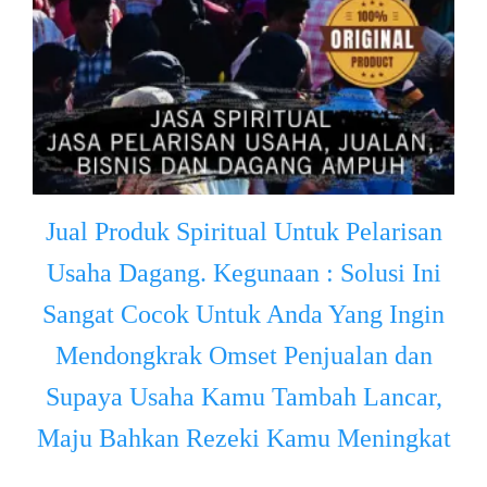
Jual Produk Spiritual Untuk Pelarisan
Usaha Dagang. Kegunaan : Solusi Ini
Sangat Cocok Untuk Anda Yang Ingin
Mendongkrak Omset Penjualan dan
Supaya Usaha Kamu Tambah Lancar,
Maju Bahkan Rezeki Kamu Meningkat