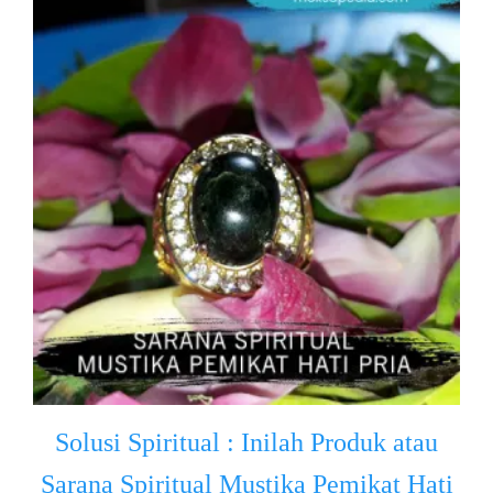
Solusi Spiritual : Inilah Produk atau
Sarana Spiritual Mustika Pemikat Hati