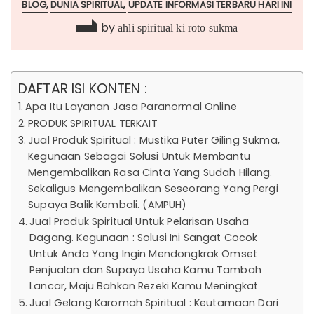
BLOG
DUNIA SPIRITUAL
UPDATE INFORMASI TERBARU HARI INI
by
ahli spiritual ki roto sukma
DAFTAR ISI KONTEN :
Apa Itu Layanan Jasa Paranormal Online
PRODUK SPIRITUAL TERKAIT
Jual Produk Spiritual : Mustika Puter Giling Sukma,
Kegunaan Sebagai Solusi Untuk Membantu
Mengembalikan Rasa Cinta Yang Sudah Hilang.
Sekaligus Mengembalikan Seseorang Yang Pergi
Supaya Balik Kembali. (AMPUH)
Jual Produk Spiritual Untuk Pelarisan Usaha
Dagang. Kegunaan : Solusi Ini Sangat Cocok
Untuk Anda Yang Ingin Mendongkrak Omset
Penjualan dan Supaya Usaha Kamu Tambah
Lancar, Maju Bahkan Rezeki Kamu Meningkat
Jual Gelang Karomah Spiritual : Keutamaan Dari