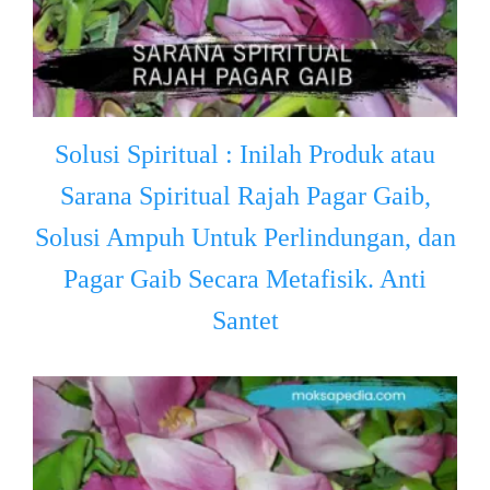
Solusi Spiritual : Inilah Produk atau
Sarana Spiritual Rajah Pagar Gaib,
Solusi Ampuh Untuk Perlindungan, dan
Pagar Gaib Secara Metafisik. Anti
Santet