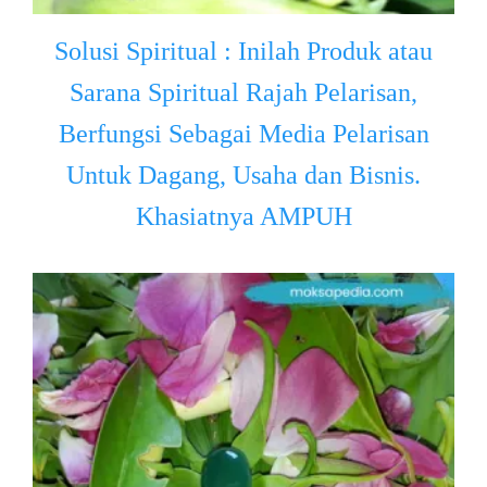
Solusi Spiritual : Inilah Produk atau
Sarana Spiritual Rajah Pelarisan,
Berfungsi Sebagai Media Pelarisan
Untuk Dagang, Usaha dan Bisnis.
Khasiatnya AMPUH