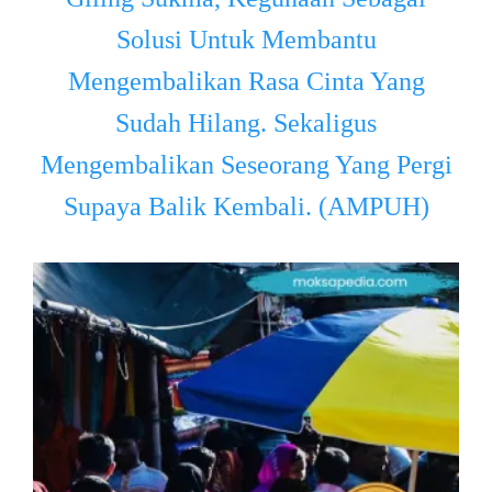
Solusi Untuk Membantu
Mengembalikan Rasa Cinta Yang
Sudah Hilang. Sekaligus
Mengembalikan Seseorang Yang Pergi
Supaya Balik Kembali. (AMPUH)