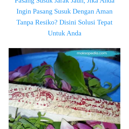
Pasang Susuk Jarak Jauh, Jika Anda
Ingin Pasang Susuk Dengan Aman
Tanpa Resiko? Disini Solusi Tepat
Untuk Anda