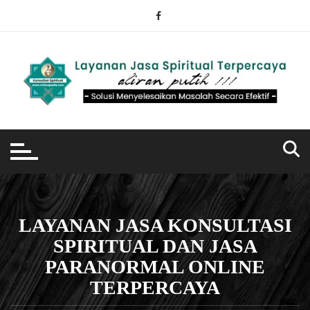
Skip
to
content
LAYANAN JASA KONSULTASI
SPIRITUAL DAN JASA
PARANORMAL ONLINE
TERPERCAYA