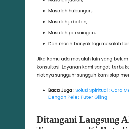
Masalah hubungan,
Masalah jabatan,
Masalah persaingan,
Dan masih banyak lagi masalah la
Jika kamu ada masalah lain yang belum 
konsultasi. Layanan kami sangat terbuk
niatnya sungguh-sungguh kami siap me
Baca Juga :
Solusi Spiritual : Car
Dengan Pelet Puter Giling
Ditangani Langsung Ah