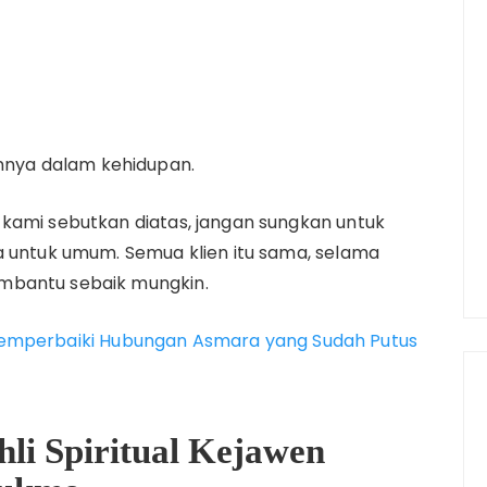
innya dalam kehidupan.
kami sebutkan diatas, jangan sungkan untuk
a untuk umum. Semua klien itu sama, selama
mbantu sebaik mungkin.
a Memperbaiki Hubungan Asmara yang Sudah Putus
li Spiritual Kejawen