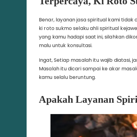
Terpercaya, Ki Roto 
Benar, layanan jasa spiritual kami tidak
ki roto sukmo selaku ahli spiritual keja
yang kamu hadapi saat ini, silahkan di
malu untuk konsultasi.
Ingat, Setiap masalah itu wajib diatasi,
Masalah itu dicari sampai ke akar masal
kamu selalu beruntung.
Apakah Layanan Spiri