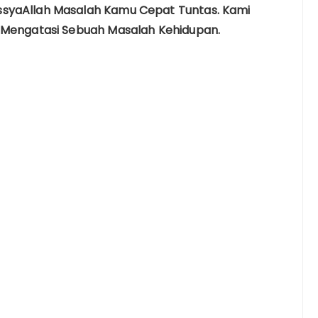
ssyaAllah Masalah Kamu Cepat Tuntas. Kami
k Mengatasi Sebuah Masalah Kehidupan.