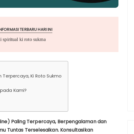
NFORMASI TERBARU HARI INI
i spiritual ki roto sukma
en Terpercaya, Ki Roto Sukmo
Kepada Kami?
Online) Paling Terpercaya, Berpengalaman dan
 Tuntas Terselesaikan. Konsultasikan