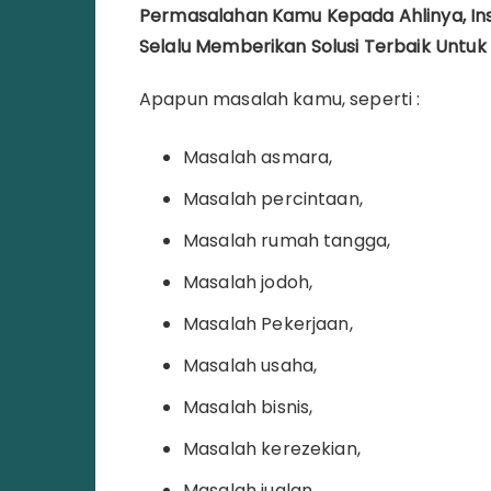
Permasalahan Kamu Kepada Ahlinya, In
Selalu Memberikan Solusi Terbaik Untu
Apapun masalah kamu, seperti :
Masalah asmara,
Masalah percintaan,
Masalah rumah tangga,
Masalah jodoh,
Masalah Pekerjaan,
Masalah usaha,
Masalah bisnis,
Masalah kerezekian,
Masalah jualan,