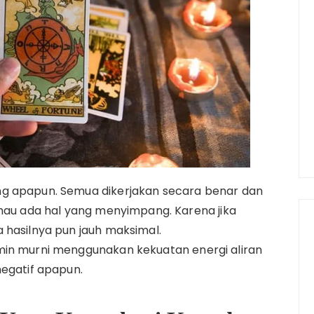
ng apapun. Semua dikerjakan secara benar dan
 mau ada hal yang menyimpang. Karena jika
 hasilnya pun jauh maksimal.
min murni menggunakan kekuatan energi aliran
negatif apapun.