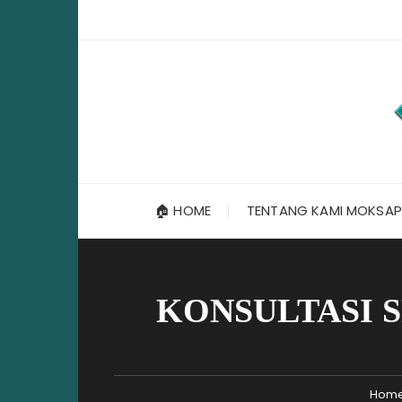
Skip
to
content
🏠 HOME
TENTANG KAMI MOKSAP
KONSULTASI 
Hom