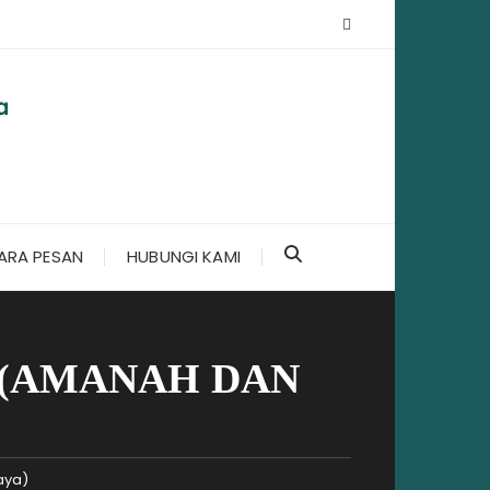
ARA PESAN
HUBUNGI KAMI
 (AMANAH DAN
aya)