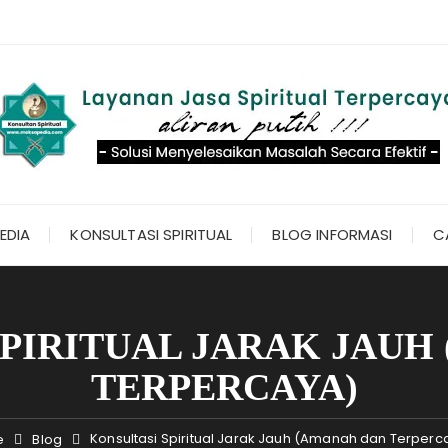
EDIA
KONSULTASI SPIRITUAL
BLOG INFORMASI
C
SPIRITUAL JARAK JAUH
TERPERCAYA)
Konsultasi Spiritual Jarak Jauh (Amanah dan Terperc
e
Blog