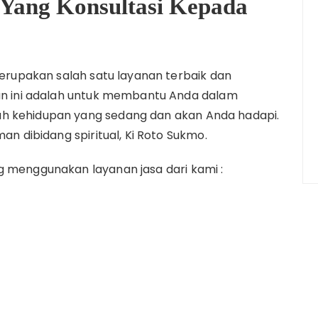
Yang Konsultasi Kepada
 merupakan salah satu layanan terbaik dan
nan ini adalah untuk membantu Anda dalam
ah kehidupan yang sedang dan akan Anda hadapi.
man dibidang spiritual, Ki Roto Sukmo.
g menggunakan layanan jasa dari kami :