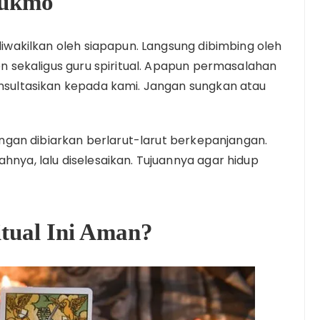
Sukmo
 diwakilkan oleh siapapun. Langsung dibimbing oleh
wen sekaligus guru spiritual. Apapun permasalahan
konsultasikan kepada kami. Jangan sungkan atau
 jangan dibiarkan berlarut-larut berkepanjangan.
ahnya, lalu diselesaikan. Tujuannya agar hidup
tual Ini Aman?