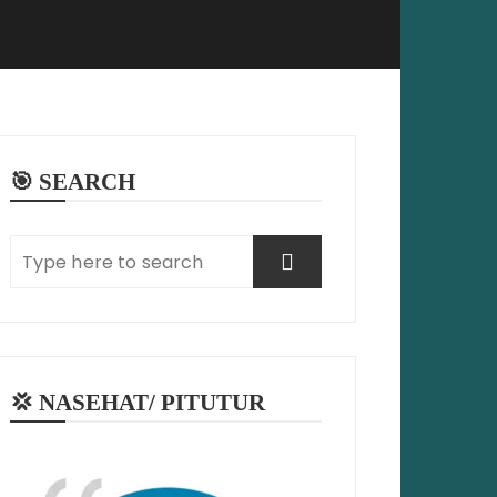
🎯 SEARCH
💢 NASEHAT/ PITUTUR