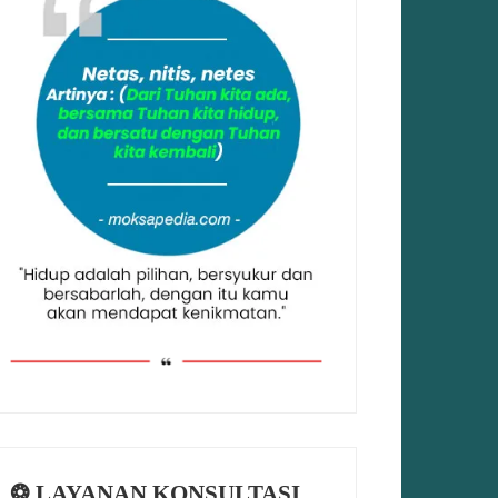
❂ LAYANAN KONSULTASI