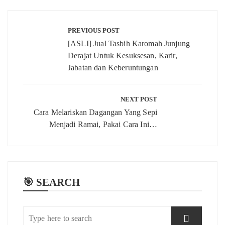
Post
navigation
PREVIOUS POST
[ASLI] Jual Tasbih Karomah Junjung
Derajat Untuk Kesuksesan, Karir,
Jabatan dan Keberuntungan
NEXT POST
Cara Melariskan Dagangan Yang Sepi
Menjadi Ramai, Pakai Cara Ini…
🎯 SEARCH