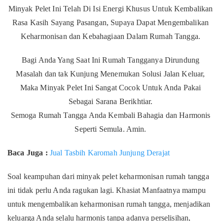
Minyak Pelet Ini Telah Di Isi Energi Khusus Untuk Kembalikan
Rasa Kasih Sayang Pasangan, Supaya Dapat Mengembalikan
Keharmonisan dan Kebahagiaan Dalam Rumah Tangga.
Bagi Anda Yang Saat Ini Rumah Tangganya Dirundung
Masalah dan tak Kunjung Menemukan Solusi Jalan Keluar,
Maka Minyak Pelet Ini Sangat Cocok Untuk Anda Pakai
Sebagai Sarana Berikhtiar.
Semoga Rumah Tangga Anda Kembali Bahagia dan Harmonis
Seperti Semula. Amin.
Baca Juga :
Jual Tasbih Karomah Junjung Derajat
Soal keampuhan dari minyak pelet keharmonisan rumah tangga
ini tidak perlu Anda ragukan lagi. Khasiat Manfaatnya mampu
untuk mengembalikan keharmonisan rumah tangga, menjadikan
keluarga Anda selalu harmonis tanpa adanya perselisihan,