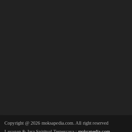
Copyright @ 2026 moksapedia.com. All right reserved
Layanan & Jasa Spiritual Terpercaya :
moksapedia.com