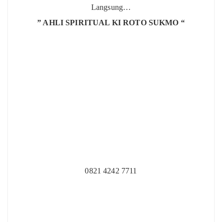
Langsung…
” AHLI SPIRITUAL KI ROTO SUKMO “
0821 4242 7711