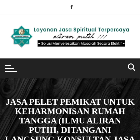
Skip
to
content
JASA PELET PEMIKAT UNTUK
KEHARMONISAN RUMAH
TANGGA (ILMU ALIRAN
PUTIH, DITANGANI
LANGSUNG KONSULTAN JASA