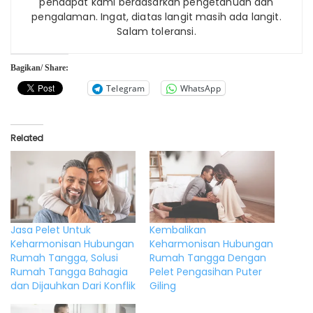
pendapat kami berdasarkan pengetahuan dan
pengalaman. Ingat, diatas langit masih ada langit.
Salam toleransi.
Bagikan/ Share:
Telegram
WhatsApp
Related
Jasa Pelet Untuk
Kembalikan
Keharmonisan Hubungan
Keharmonisan Hubungan
Rumah Tangga, Solusi
Rumah Tangga Dengan
Rumah Tangga Bahagia
Pelet Pengasihan Puter
dan Dijauhkan Dari Konflik
Giling