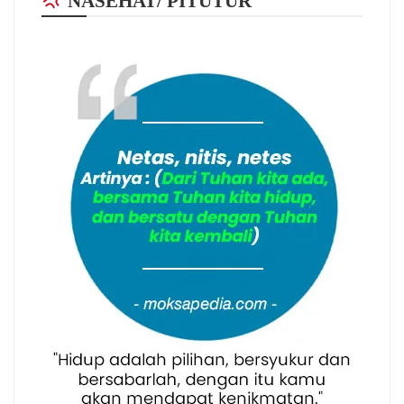
NASEHAT/ PITUTUR