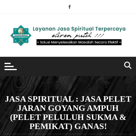
Skip
to
content
JASA SPIRITUAL : JASA PELET
JARAN GOYANG AMPUH
(PELET PELULUH SUKMA &
PEMIKAT) GANAS!