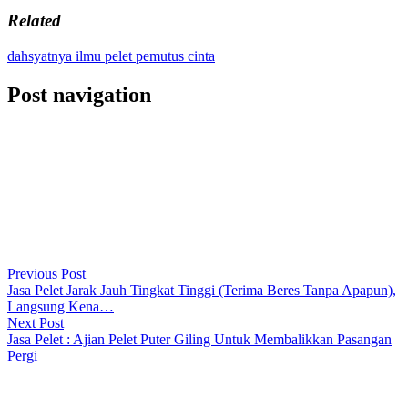
Related
dahsyatnya ilmu pelet pemutus cinta
Post navigation
Previous Post
Jasa Pelet Jarak Jauh Tingkat Tinggi (Terima Beres Tanpa Apapun),
Langsung Kena…
Next Post
Jasa Pelet : Ajian Pelet Puter Giling Untuk Membalikkan Pasangan
Pergi