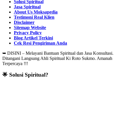
Solusi Spiritual
Jasa Spiritual
About Us Moksapedia
Testimoni Real Klien
Disclaimer
Sitemap Website
Privacy Policy
Blog Artikel Terkini
Cek Resi Pengiriman Anda
➥
DISINI – Melayani Bantuan Spiritual dan Jasa Konsultasi.
Ditangani Langsung Ahli Spiritual Ki Roto Sukmo. Amanah
Terpercaya !!!
🌟 Solusi Spiritual?