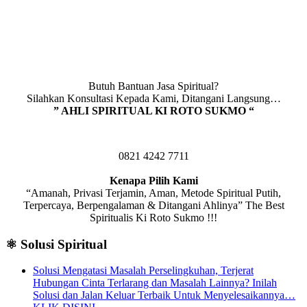
Butuh Bantuan Jasa Spiritual?
Silahkan Konsultasi Kepada Kami, Ditangani Langsung…
” AHLI SPIRITUAL KI ROTO SUKMO “
0821 4242 7711
Kenapa Pilih Kami
“Amanah, Privasi Terjamin, Aman, Metode Spiritual Putih,
Terpercaya, Berpengalaman & Ditangani Ahlinya” The Best
Spiritualis Ki Roto Sukmo !!!
⚛️ Solusi Spiritual
Solusi Mengatasi Masalah Perselingkuhan, Terjerat
Hubungan Cinta Terlarang dan Masalah Lainnya? Inilah
Solusi dan Jalan Keluar Terbaik Untuk Menyelesaikannya…