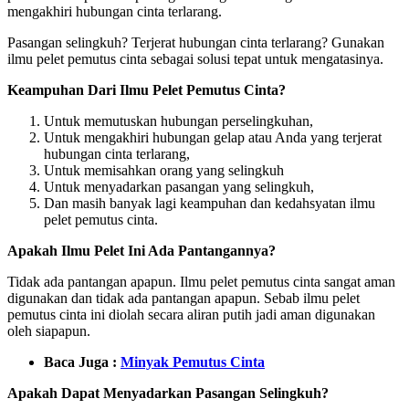
mengakhiri hubungan cinta terlarang.
Pasangan selingkuh? Terjerat hubungan cinta terlarang? Gunakan
ilmu pelet pemutus cinta sebagai solusi tepat untuk mengatasinya.
Keampuhan Dari Ilmu Pelet Pemutus Cinta?
Untuk memutuskan hubungan perselingkuhan,
Untuk mengakhiri hubungan gelap atau Anda yang terjerat
hubungan cinta terlarang,
Untuk memisahkan orang yang selingkuh
Untuk menyadarkan pasangan yang selingkuh,
Dan masih banyak lagi keampuhan dan kedahsyatan ilmu
pelet pemutus cinta.
Apakah Ilmu Pelet Ini Ada Pantangannya?
Tidak ada pantangan apapun. Ilmu pelet pemutus cinta sangat aman
digunakan dan tidak ada pantangan apapun. Sebab ilmu pelet
pemutus cinta ini diolah secara aliran putih jadi aman digunakan
oleh siapapun.
Baca Juga :
Minyak Pemutus Cinta
Apakah Dapat Menyadarkan Pasangan Selingkuh?