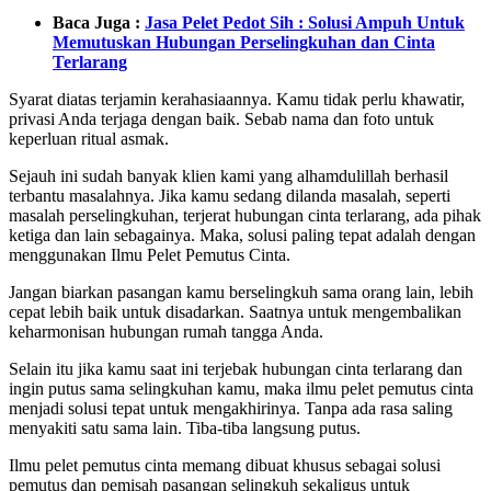
Baca Juga :
Jasa Pelet Pedot Sih : Solusi Ampuh Untuk
Memutuskan Hubungan Perselingkuhan dan Cinta
Terlarang
Syarat diatas terjamin kerahasiaannya. Kamu tidak perlu khawatir,
privasi Anda terjaga dengan baik. Sebab nama dan foto untuk
keperluan ritual asmak.
Sejauh ini sudah banyak klien kami yang alhamdulillah berhasil
terbantu masalahnya. Jika kamu sedang dilanda masalah, seperti
masalah perselingkuhan, terjerat hubungan cinta terlarang, ada pihak
ketiga dan lain sebagainya. Maka, solusi paling tepat adalah dengan
menggunakan Ilmu Pelet Pemutus Cinta.
Jangan biarkan pasangan kamu berselingkuh sama orang lain, lebih
cepat lebih baik untuk disadarkan. Saatnya untuk mengembalikan
keharmonisan hubungan rumah tangga Anda.
Selain itu jika kamu saat ini terjebak hubungan cinta terlarang dan
ingin putus sama selingkuhan kamu, maka ilmu pelet pemutus cinta
menjadi solusi tepat untuk mengakhirinya. Tanpa ada rasa saling
menyakiti satu sama lain. Tiba-tiba langsung putus.
Ilmu pelet pemutus cinta memang dibuat khusus sebagai solusi
pemutus dan pemisah pasangan selingkuh sekaligus untuk