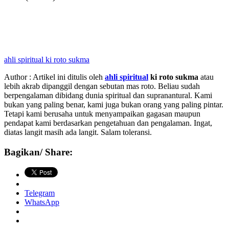
ahli spiritual ki roto sukma
Author : Artikel ini ditulis oleh
ahli spiritual
ki roto sukma
atau
lebih akrab dipanggil dengan sebutan mas roto. Beliau sudah
berpengalaman dibidang dunia spiritual dan supranantural. Kami
bukan yang paling benar, kami juga bukan orang yang paling pintar.
Tetapi kami berusaha untuk menyampaikan gagasan maupun
pendapat kami berdasarkan pengetahuan dan pengalaman. Ingat,
diatas langit masih ada langit. Salam toleransi.
Bagikan/ Share:
Telegram
WhatsApp