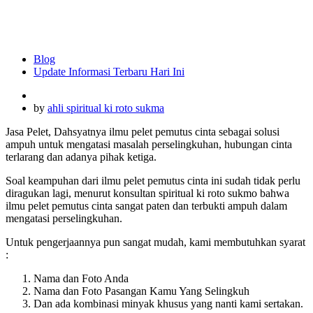
Blog
Update Informasi Terbaru Hari Ini
by
ahli spiritual ki roto sukma
Jasa Pelet, Dahsyatnya ilmu pelet pemutus cinta sebagai solusi
ampuh untuk mengatasi masalah perselingkuhan, hubungan cinta
terlarang dan adanya pihak ketiga.
Soal keampuhan dari ilmu pelet pemutus cinta ini sudah tidak perlu
diragukan lagi, menurut konsultan spiritual ki roto sukmo bahwa
ilmu pelet pemutus cinta sangat paten dan terbukti ampuh dalam
mengatasi perselingkuhan.
Untuk pengerjaannya pun sangat mudah, kami membutuhkan syarat
:
Nama dan Foto Anda
Nama dan Foto Pasangan Kamu Yang Selingkuh
Dan ada kombinasi minyak khusus yang nanti kami sertakan.