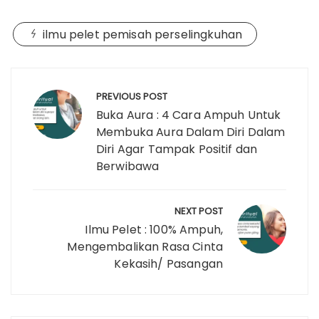
ilmu pelet pemisah perselingkuhan
Post
navigation
PREVIOUS POST
Buka Aura : 4 Cara Ampuh Untuk
Membuka Aura Dalam Diri Dalam
Diri Agar Tampak Positif dan
Berwibawa
NEXT POST
Ilmu Pelet : 100% Ampuh,
Mengembalikan Rasa Cinta
Kekasih/ Pasangan