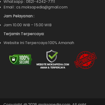
Whatsapp :
0821-4242-7711
Email : cs.moksapedia@gmail.com
Jam Pelayanan :
Jam 10.00 WIB – 15.00 WIB
Terjamin Terpercaya:
Website Ini Terpercaya 100% Amanah
Copyright @ 2026 moksapedia.com. All right