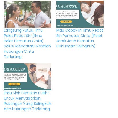
Langsung Putus, Ilmu
Mau Coba? Ini Ilmu Pedot
Pelet Pedot Sih (Ilmu
Sih Pemutus Cinta (Pelet
Pelet Pemutus Cinta)
Jarak Jauh Pemutus
Solusi Mengatasi Masalah
Hubungan Selingkuh)
Hubungan Cinta
Terlarang
Ilmu Sihir Pemisah Putih :
Untuk Menyadarkan
Pasangan Yang Selingkuh
dan Hubungan Terlarang