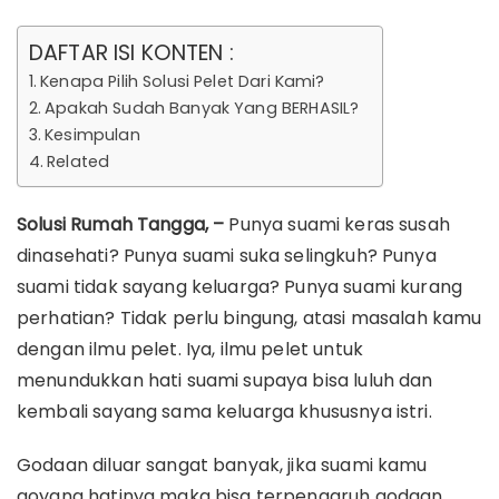
DAFTAR ISI KONTEN :
Kenapa Pilih Solusi Pelet Dari Kami?
Apakah Sudah Banyak Yang BERHASIL?
Kesimpulan
Related
Solusi Rumah Tangga, –
Punya suami keras susah
dinasehati? Punya suami suka selingkuh? Punya
suami tidak sayang keluarga? Punya suami kurang
perhatian? Tidak perlu bingung, atasi masalah kamu
dengan ilmu pelet. Iya, ilmu pelet untuk
menundukkan hati suami supaya bisa luluh dan
kembali sayang sama keluarga khususnya istri.
Godaan diluar sangat banyak, jika suami kamu
goyang hatinya maka bisa terpengaruh godaan