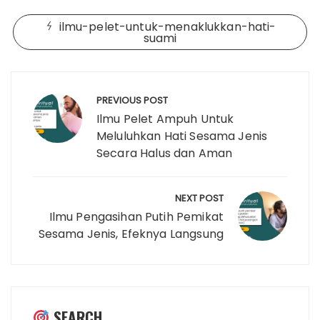
ilmu-pelet-untuk-menaklukkan-hati-
suami
Post
navigation
PREVIOUS POST
Ilmu Pelet Ampuh Untuk
Meluluhkan Hati Sesama Jenis
Secara Halus dan Aman
NEXT POST
Ilmu Pengasihan Putih Pemikat
Sesama Jenis, Efeknya Langsung
SEARCH