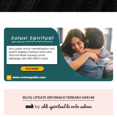
BLOG
UPDATE INFORMASI TERBARU HARI INI
ahli spiritual ki roto sukma
by