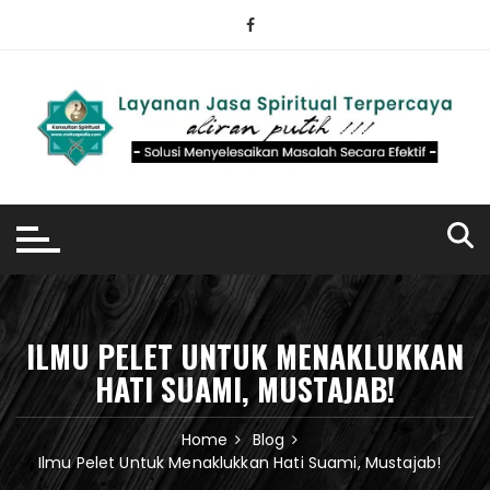
Skip
to
content
ILMU PELET UNTUK MENAKLUKKAN
HATI SUAMI, MUSTAJAB!
Home
Blog
Ilmu Pelet Untuk Menaklukkan Hati Suami, Mustajab!