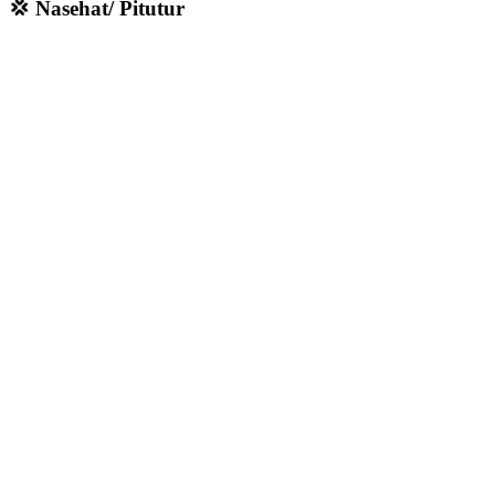
💢 Nasehat/ Pitutur