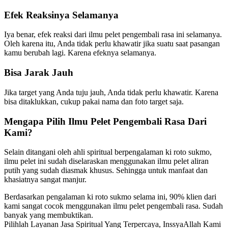
Efek Reaksinya Selamanya
Iya benar, efek reaksi dari ilmu pelet pengembali rasa ini selamanya.
Oleh karena itu, Anda tidak perlu khawatir jika suatu saat pasangan
kamu berubah lagi. Karena efeknya selamanya.
Bisa Jarak Jauh
Jika target yang Anda tuju jauh, Anda tidak perlu khawatir. Karena
bisa ditaklukkan, cukup pakai nama dan foto target saja.
Mengapa Pilih Ilmu Pelet Pengembali Rasa Dari
Kami?
Selain ditangani oleh ahli spiritual berpengalaman ki roto sukmo,
ilmu pelet ini sudah diselaraskan menggunakan ilmu pelet aliran
putih yang sudah diasmak khusus. Sehingga untuk manfaat dan
khasiatnya sangat manjur.
Berdasarkan pengalaman ki roto sukmo selama ini, 90% klien dari
kami sangat cocok menggunakan ilmu pelet pengembali rasa. Sudah
banyak yang membuktikan.
Pilihlah Layanan Jasa Spiritual Yang Terpercaya, InssyaAllah Kami