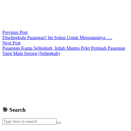
Previous Post
Diselingkuhi Pasangan? Ini Solusi Untuk Mengatasinya ….
Next Post
Pasangan Kamu Selingkuh, Inilah Mantra Pelet Pemisah Pasangan
Yang Main Serong (Selingkuh)
🎯 Search