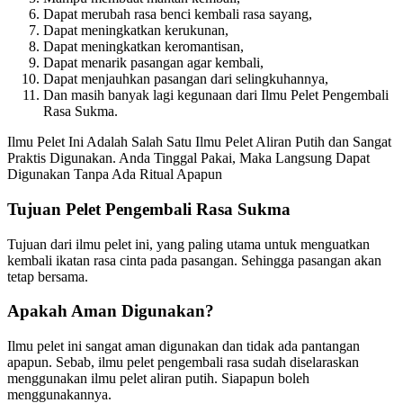
Dapat merubah rasa benci kembali rasa sayang,
Dapat meningkatkan kerukunan,
Dapat meningkatkan keromantisan,
Dapat menarik pasangan agar kembali,
Dapat menjauhkan pasangan dari selingkuhannya,
Dan masih banyak lagi kegunaan dari Ilmu Pelet Pengembali
Rasa Sukma.
Ilmu Pelet Ini Adalah Salah Satu Ilmu Pelet Aliran Putih dan Sangat
Praktis Digunakan. Anda Tinggal Pakai, Maka Langsung Dapat
Digunakan Tanpa Ada Ritual Apapun
Tujuan Pelet Pengembali Rasa Sukma
Tujuan dari ilmu pelet ini, yang paling utama untuk menguatkan
kembali ikatan rasa cinta pada pasangan. Sehingga pasangan akan
tetap bersama.
Apakah Aman Digunakan?
Ilmu pelet ini sangat aman digunakan dan tidak ada pantangan
apapun. Sebab, ilmu pelet pengembali rasa sudah diselaraskan
menggunakan ilmu pelet aliran putih. Siapapun boleh
menggunakannya.