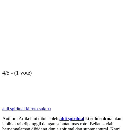
4/5 - (1 vote)
ahli spiritual ki roto sukma
Author : Artikel ini ditulis oleh
ahli spiritual
ki roto sukma
atau
lebih akrab dipanggil dengan sebutan mas roto. Beliau sudah
berpengalaman dibidang dunia spiritual dan supranantural. Kami