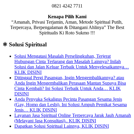
0821 4242 7711
Kenapa Pilih Kami
“Amanah, Privasi Terjamin, Aman, Metode Spiritual Putih,
Terpercaya, Berpengalaman & Ditangani Ahlinya” The Best
Spiritualis Ki Roto Sukmo !!!
⚛️ Solusi Spiritual
Solusi Mengatasi Masalah Perselingkuhan, Terjerat
Hubungan Cinta Terlarang dan Masalah Lainnya? Inilah
Solusi dan Jalan Keluar Terbaik Untuk Menyelesaikannya…
KLIK DISINI
Ditinggal Pergi Pasangan, Ingin Mengembalikannya? atau
Anda Ingin Mengembalikan Perasaan Mantan Supaya Bisa
Cinta Kembali? Ini Solusi Terbaik Untuk Anda… KLIK
DISINI
Anda Penyuka Sekaligus Pecinta Pasangan Sesama Jenis
(Gay, Homo dan Lesbi). Ini Solusi Ampuh Pemikat Sesama
Jenis… KLIK DISINI
Layanan Jasa Spiritual Online Terpercaya Jarak Jauh Amanah
(Melayani Jasa Konsultasi).. KLIK DISINI
Dapatkan Solusi Spiritual Lainnya, KLIK DISINI