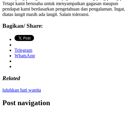
Tetapi kami berusaha untuk menyampaikan gagasan maupun
pendapat kami berdasarkan pengetahuan dan pengalaman. Ingat,
diatas langit masih ada langit. Salam toleransi.
Bagikan/ Share:
Telegram
WhatsApp
Related
luluhkan hati wanita
Post navigation