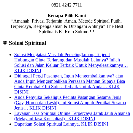
0821 4242 7711
Kenapa Pilih Kami
“Amanah, Privasi Terjamin, Aman, Metode Spiritual Putih,
Terpercaya, Berpengalaman & Ditangani Ahlinya” The Best
Spiritualis Ki Roto Sukmo !!!
⚛️ Solusi Spiritual
Solusi Mengatasi Masalah Perselingkuhan, Terjerat
Hubungan Cinta Terlarang dan Masalah Lainnya? Inilah
Solusi dan Jalan Keluar Terbaik Untuk Menyelesaikannya…
KLIK DISINI
Ditinggal Pergi Pasangan, Ingin Mengembalikannya? atau
Anda Ingin Mengembalikan Perasaan Mantan Supaya Bisa
Cinta Kembali? Ini Solusi Terbaik Untuk Anda… KLIK
DISINI
Anda Penyuka Sekaligus Pecinta Pasangan Sesama Jenis
(Gay, Homo dan Lesbi). Ini Solusi Ampuh Pemikat Sesama
Jenis… KLIK DISINI
Layanan Jasa Spiritual Online Terpercaya Jarak Jauh Amanah
(Melayani Jasa Konsultasi).. KLIK DISINI
Dapatkan Solusi Spiritual Lainnya, KLIK DISINI