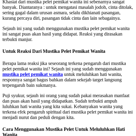
Khasiat dari mustika pelet pemikat wanita ini sebenarnya sangat
banyak. Diantaranya : untuk mengatasi masalah jodoh, cinta ditolak,
sering gagal dalam urusan asmara, selalu dikhianati pasangan,
kurang percaya diri, pasangan tidak cinta dan lain sebagainya.
Sejauh ini yang sudah menggunakan mustika pelet pemikat wanita
ini sangat puas akan hasil yang didapat. Reaksi yang dirasakan
terbukti manjur.
Untuk Reaksi Dari Mustika Pelet Pemikat Wanita
Berapa lama reaksi jika seseorang terkena pengaruh dari mustika
pelet pemikat wanita ini? Sejauh ini yang sudah menggunakan
mustika pelet pemikat wanita
untuk meluluhkan hati wanita,
responnya sangat bagus bahkan dalam sekejab target langsung
terpengaruh bain sukmanya.
Puji syukur, sejauh ini orang yang sudah pakai merasakan manfaat
dan puas akan hasil yang didapatkan. Sudah terbukti ampuh
luluhkan hati wanita yang kita sukai. Kebanyakan wanita yang
terkena efek pengaruh spiritual dari mustika pelet pemikat wanita ini
menjadi nurut dan peduli dengan kita.
Cara Menggunakan Mustika Pelet Untuk Meluluhkan Hati
Wanita