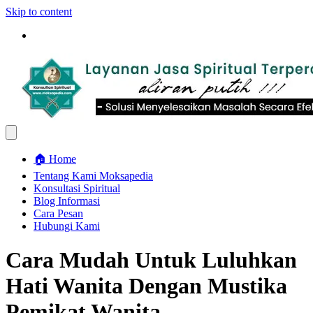
Skip to content
🏠 Home
Tentang Kami Moksapedia
Konsultasi Spiritual
Blog Informasi
Cara Pesan
Hubungi Kami
Cara Mudah Untuk Luluhkan
Hati Wanita Dengan Mustika
Pemikat Wanita