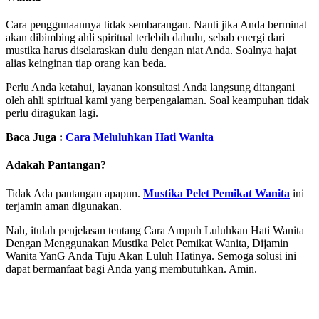
Cara penggunaannya tidak sembarangan. Nanti jika Anda berminat
akan dibimbing ahli spiritual terlebih dahulu, sebab energi dari
mustika harus diselaraskan dulu dengan niat Anda. Soalnya hajat
alias keinginan tiap orang kan beda.
Perlu Anda ketahui, layanan konsultasi Anda langsung ditangani
oleh ahli spiritual kami yang berpengalaman. Soal keampuhan tidak
perlu diragukan lagi.
Baca Juga :
Cara Meluluhkan Hati Wanita
Adakah Pantangan?
Tidak Ada pantangan apapun.
Mustika Pelet Pemikat Wanita
ini
terjamin aman digunakan.
Nah, itulah penjelasan tentang Cara Ampuh Luluhkan Hati Wanita
Dengan Menggunakan Mustika Pelet Pemikat Wanita, Dijamin
Wanita YanG Anda Tuju Akan Luluh Hatinya. Semoga solusi ini
dapat bermanfaat bagi Anda yang membutuhkan. Amin.