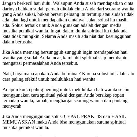
Jangan berkecil hati dulu. Walaupun Anda susah mendapatkan cinta
darinya bahkan sudah pernah ditolak cinta Anda dari seorang wanita
yang Anda sukai, bukan berarti peluang itu tertutup atau sudah tidak
ada jalan lagi untuk mendapatkan cintanya. Jalan solusi itu masih
ada. Solusi terbaik untuk Anda gunakan adalah dengan media
mustika pemikat wanita. Ingat, dalam dunia spiritual itu tidak ada
kata tidak mungkin. Selama Anda masih ada niat dan kesungguhan
dalam berusaha.
Jika Anda memang bersungguh-sungguh ingin mendapatkan hati
wanita yang sudah Anda incar, kami ahli spiritual siap membantu
mengatasi permasalahan Anda tersebut.
Nah, bagaimana apakah Anda berminat? Karena solusi ini salah satu
cara paling efektif untuk meluluhkan hati wanita.
Adapun kunci paling penting untuk meluluhkan hati wanita selain
menggunakan cara spiritual yakni dengan Anda bersikap sopan
terhadap wanita, ramah, menghargai seorang wanita dan pantang
menyerah.
Jika Anda menginginkan solusi CEPAT, PRAKTIS dan HASIL
MEMUASKAN maka Anda bisa menggunakan sarana spiritual
mustika pemikat wanita.