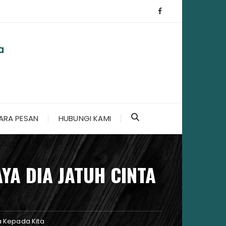
ARA PESAN
HUBUNGI KAMI
YA DIA JATUH CINTA
a Kepada Kita