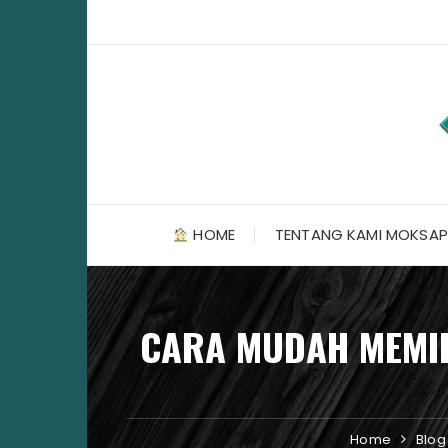
Skip
to
content
HOME
TENTANG KAMI MOKSAP
CARA MUDAH MEMIKA
Home
Blog