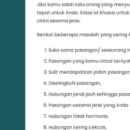
Jika kamu salah satu orang yang menyuk
tepat untuk Anda. Solusi ini khusus un
cinta sesama jenis.
Berikut beberapa masalah yang sering ka
Suka sama pasangan/ seseorang n
Pasangan yang kamu cintai ternyata
Sulit mendapatkan jodoh pasangan
Diselingkuhi pasangan,
Hubungan jarak jauh sehingga pasa
Pasangan sesama jenis yang Anda s
Hubungan tidak harmonis,
Hubungan sering cekcok,