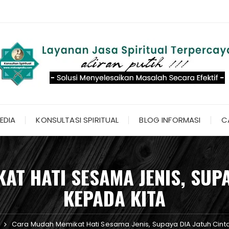
EDIA
KONSULTASI SPIRITUAL
BLOG INFORMASI
C
T HATI SESAMA JENIS, SUPA
KEPADA KITA
Cara Mudah Memikat Hati Sesama Jenis, Supaya DIA Jatuh Cint