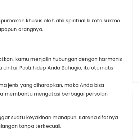
urnakan khusus oleh ahli spiritual ki roto sukmo.
iapapun orangnya.
patkan, kamu menjalin hubungan dengan harmonis
intai. Pasti hidup Anda Bahagia, itu otomatis
a jenis yang diharapkan, maka Anda bisa
 bisa membantu mengatasi berbagai persolan
langgar suatu keyakinan manapun. Karena sifatnya
alangan tanpa terkecuali.