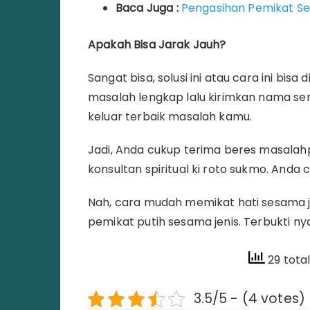
Baca Juga :
Pengasihan Pemikat S
Apakah Bisa Jarak Jauh?
Sangat bisa, solusi ini atau cara ini bis
masalah lengkap lalu kirimkan nama sert
keluar terbaik masalah kamu.
Jadi, Anda cukup terima beres masalah
konsultan spiritual ki roto sukmo. Anda
Nah, cara mudah memikat hati sesama 
pemikat putih sesama jenis. Terbukti n
29 tota
3.5/5 - (4 votes)