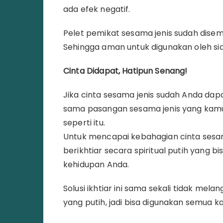
ada efek negatif.
Pelet pemikat sesama jenis sudah disemp
Sehingga aman untuk digunakan oleh s
Cinta Didapat, Hatipun Senang!
Jika cinta sesama jenis sudah Anda da
sama pasangan sesama jenis yang kamu c
seperti itu.
Untuk mencapai kebahagian cinta sesam
berikhtiar secara spiritual putih yang
kehidupan Anda.
Solusi ikhtiar ini sama sekali tidak me
yang putih, jadi bisa digunakan semua k