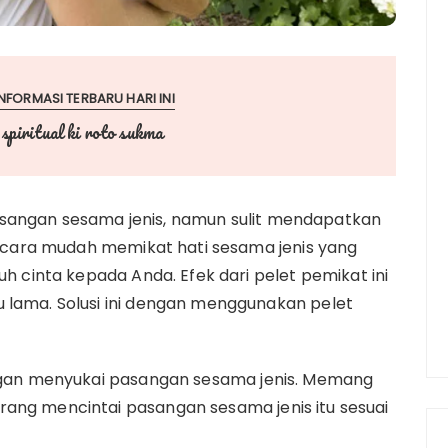
NFORMASI TERBARU HARI INI
 spiritual ki roto sukma
angan sesama jenis, namun sulit mendapatkan
us cara mudah memikat hati sesama jenis yang
uh cinta kepada Anda. Efek dari pelet pemikat ini
 lama. Solusi ini dengan menggunakan pelet
dengan menyukai pasangan sesama jenis. Memang
rang mencintai pasangan sesama jenis itu sesuai