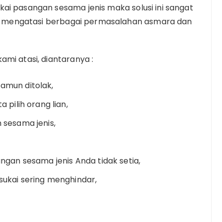
ai pasangan sesama jenis maka solusi ini sangat
tuk mengatasi berbagai permasalahan asmara dan
mi atasi, diantaranya :
amun ditolak,
 pilih orang lian,
 sesama jenis,
ngan sesama jenis Anda tidak setia,
ukai sering menghindar,