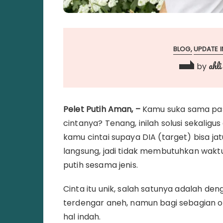
BLOG
UPDATE I
ahli
by
Pelet Putih Aman, –
Kamu suka sama pas
cintanya? Tenang, inilah solusi sekalig
kamu cintai supaya DIA (target) bisa jat
langsung, jadi tidak membutuhkan waktu
putih sesama jenis.
Cinta itu unik, salah satunya adalah 
terdengar aneh, namun bagi sebagian o
hal indah.