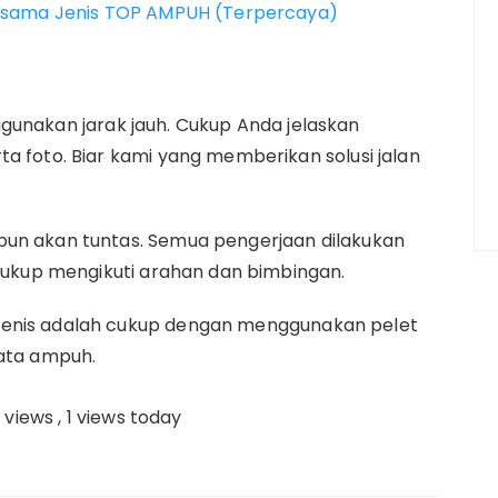
esama Jenis TOP AMPUH (Terpercaya)
a digunakan jarak jauh. Cukup Anda jelaskan
a foto. Biar kami yang memberikan solusi jalan
pun akan tuntas. Semua pengerjaan dilakukan
 cukup mengikuti arahan dan bimbingan.
jenis adalah cukup dengan menggunakan pelet
yata ampuh.
l views
, 1 views today