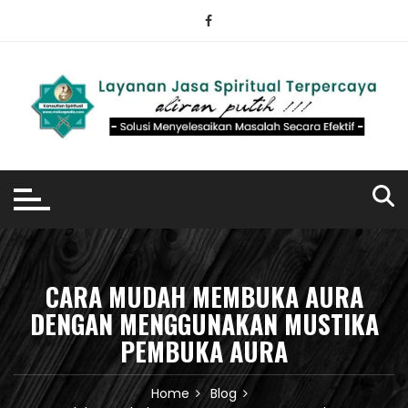
Skip
to
content
CARA MUDAH MEMBUKA AURA
DENGAN MENGGUNAKAN MUSTIKA
PEMBUKA AURA
Home
Blog