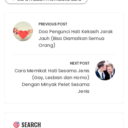
Post
navigation
PREVIOUS POST
Doa Pengunci Hati Kekasih Jarak
Jauh (Bisa Diamalkan Semua
Orang)
NEXT POST
Cara Memikat Hati Sesama Jenis
(Gay, Lesbian dan Homo)
Dengan Minyak Pelet Sesama
Jenis
SEARCH