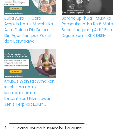
Buka Aura : 4 Cara
Sarana Spiritual : Mustika
Ampuh Untuk Membuka
Pembuka Indra Ke 6 Mata
Aura Dalam Diri Dalam
Batin, Langsung Aktif Bisa
Diri Agar Tampak Positif
Digunakan – KLIK DISINI
dan Berwibawa
Khusus Wanita : Amalkan,
Inilah Doa Untuk
Membuka Aura
Kecantikan! Bikin Lawan
Jenis Terpikat Luluh…
cara mudah membuka aura