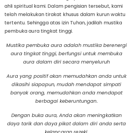
ahli spiritual kami. Dalam pengisian tersebut, kami
telah melakukan tirakat khusus dalam kurun waktu
tertentu. Sehingga atas izin Tuhan, jadilah mustika
pembuka aura tingkat tinggi.
Mustika pembuka aura adalah mustika berenergi
aura tingkat tinggi, berfungsi untuk membuka
aura dalam diri secara menyeluruh
Aura yang positif akan memudahkan anda untuk
dikasihi siapapun, mudah mendapat simpati
banyak orang, memudahkan anda mendapat
berbagai keberuntungan.
Dengan buka aura, Anda akan meningkatkan
daya tarik dan daya pikat dalam diri anda serta
kelancaran rezeki.