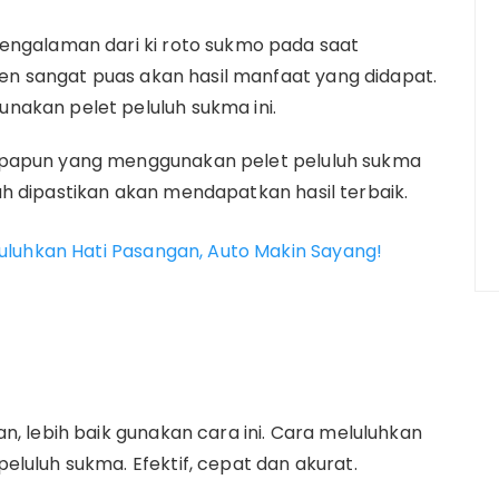
pengalaman dari ki roto sukmo pada saat
lien sangat puas akan hasil manfaat yang didapat.
nakan pelet peluluh sukma ini.
apapun yang menggunakan pelet peluluh sukma
h dipastikan akan mendapatkan hasil terbaik.
uluhkan Hati Pasangan, Auto Makin Sayang!
n, lebih baik gunakan cara ini. Cara meluluhkan
luluh sukma. Efektif, cepat dan akurat.