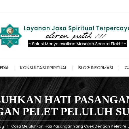
EDIA
KONSULTASI SPIRITUAL
BLOG INFORMASI
C
UHKAN HATI PASANGA
GAN PELET PELULUH S
Cara Meluluhkan Hati Pasangan Yang Cuek Dengan Pelet Pel
og