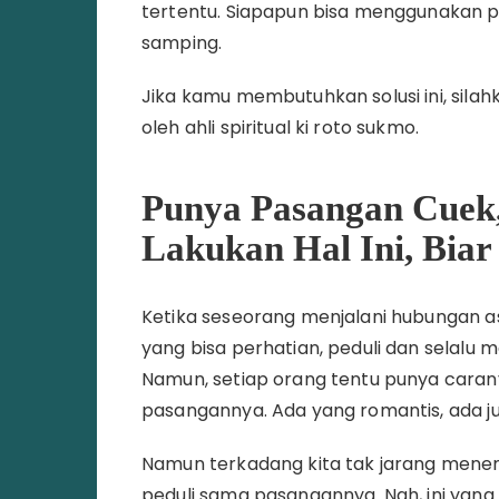
tertentu. Siapapun bisa menggunakan pe
samping.
Jika kamu membutuhkan solusi ini, silah
oleh ahli spiritual ki roto sukmo.
Punya Pasangan Cuek,
Lakukan Hal Ini, Bia
Ketika seseorang menjalani hubungan 
yang bisa perhatian, peduli dan selal
Namun, setiap orang tentu punya caran
pasangannya. Ada yang romantis, ada j
Namun terkadang kita tak jarang mene
peduli sama pasangannya. Nah, ini yang 