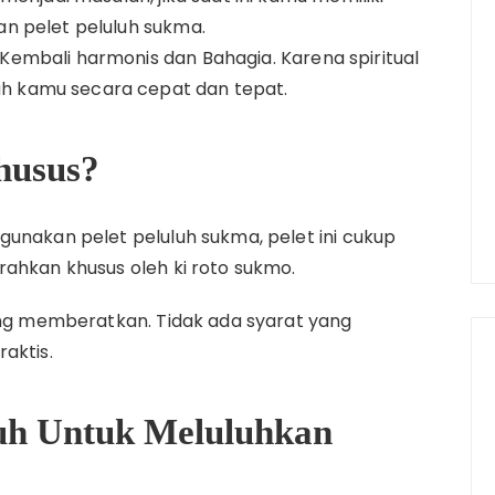
n pelet peluluh sukma.
embali harmonis dan Bahagia. Karena spiritual
 kamu secara cepat dan tepat.
husus?
gunakan pelet peluluh sukma, pelet ini cukup
rahkan khusus oleh ki roto sukmo.
yang memberatkan. Tidak ada syarat yang
aktis.
h Untuk Meluluhkan