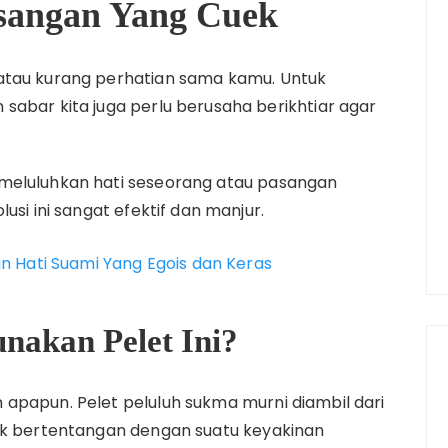
sangan Yang Cuek
atau kurang perhatian sama kamu. Untuk
sabar kita juga perlu berusaha berikhtiar agar
meluluhkan hati seseorang atau pasangan
usi ini sangat efektif dan manjur.
n Hati Suami Yang Egois dan Keras
akan Pelet Ini?
apapun. Pelet peluluh sukma murni diambil dari
dak bertentangan dengan suatu keyakinan