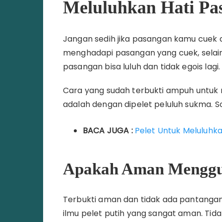
Meluluhkan Hati Pa
Jangan sedih jika pasangan kamu cuek 
menghadapi pasangan yang cuek, selain 
pasangan bisa luluh dan tidak egois lagi.
Cara yang sudah terbukti ampuh untuk 
adalah dengan dipelet peluluh sukma. Sol
BACA JUGA :
Pelet Untuk Meluluhka
Apakah Aman Menggun
Terbukti aman dan tidak ada pantangan 
ilmu pelet putih yang sangat aman. Ti