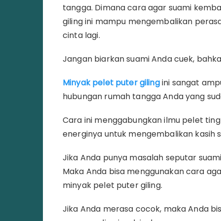
tangga. Dimana cara agar suami kembal
giling ini mampu mengembalikan peras
cinta lagi.
Jangan biarkan suami Anda cuek, bahka
Minyak pelet puter giling
ini sangat am
hubungan rumah tangga Anda yang suda
Cara ini menggabungkan ilmu pelet ting
energinya untuk mengembalikan kasih sa
Jika Anda punya masalah seputar suami 
Maka Anda bisa menggunakan cara agar
minyak pelet puter giling.
Jika Anda merasa cocok, maka Anda bi