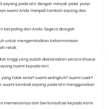
i sayang pada istri dengan minyak pelet puter
aan suami Anda menjadi tambah sayang dan
n berpaling dari Anda. Segera dicegah
puh untuk mengembalikan keharmonisan
h retak.
kat tinggi yang sudah diselaraskan secara khusus
yang suami kepada istri.
yang tidak setia? suami selingkuh? suami cuek?
 suami kembali sayang pada istri menggunakan
sa memesannya dan berkonsultasi kepada kami