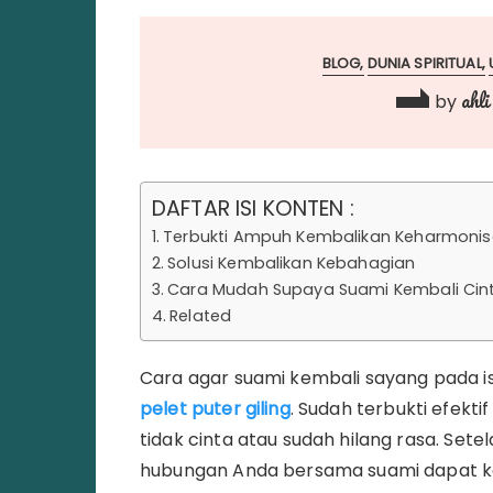
BLOG
DUNIA SPIRITUAL
ahli
by
DAFTAR ISI KONTEN :
Terbukti Ampuh Kembalikan Keharmoni
Solusi Kembalikan Kebahagian
Cara Mudah Supaya Suami Kembali Cinta
Related
Cara agar suami kembali sayang pada is
pelet puter giling
. Sudah terbukti efek
tidak cinta atau sudah hilang rasa. Setel
hubungan Anda bersama suami dapat k