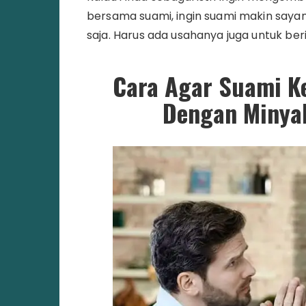
bersama suami, ingin suami makin sayang
saja. Harus ada usahanya juga untuk beri
Cara Agar Suami Ke
Dengan Minyak