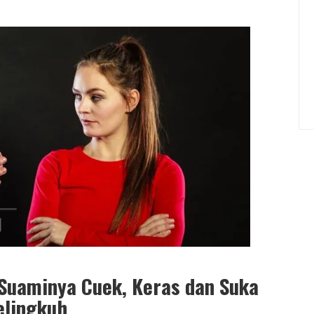
 Suaminya Cuek, Keras dan Suka
elingkuh