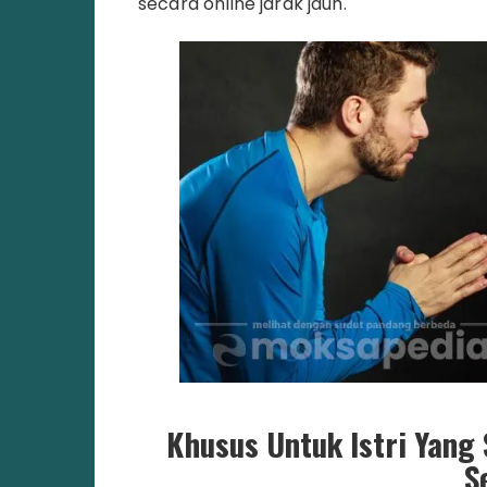
secara online jarak jauh.
Khusus Untuk Istri Yang
S