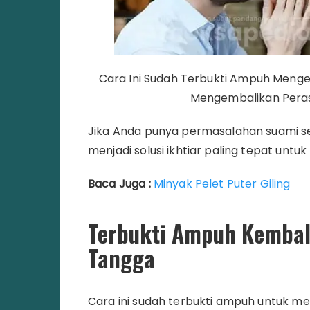
Cara Ini Sudah Terbukti Ampuh Men
Mengembalikan Peras
Jika Anda punya permasalahan suami sel
menjadi solusi ikhtiar paling tepat untuk
Baca Juga :
Minyak Pelet Puter Giling
Terbukti Ampuh Kemba
Tangga
Cara ini sudah terbukti ampuh untuk 