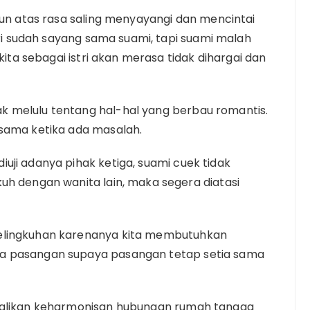
gun atas rasa saling menyayangi dan mencintai
stri sudah sayang sama suami, tapi suami malah
 kita sebagai istri akan merasa tidak dihargai dan
 melulu tentang hal-hal yang berbau romantis.
rsama ketika ada masalah.
uji adanya pihak ketiga, suami cuek tidak
uh dengan wanita lain, maka segera diatasi
elingkuhan karenanya kita membutuhkan
a pasangan supaya pasangan tetap setia sama
mbalikan keharmonisan hubungan rumah tangga