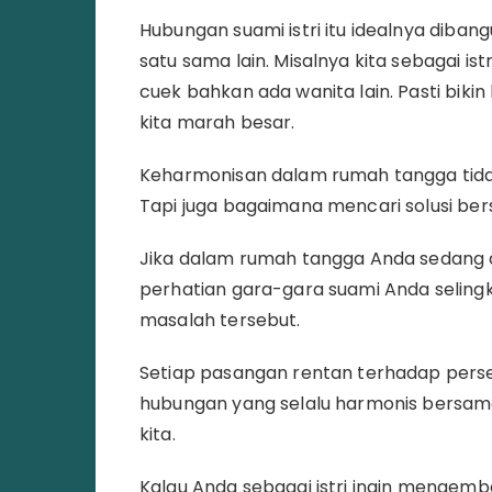
Hubungan suami istri itu idealnya diban
satu sama lain. Misalnya kita sebagai i
cuek bahkan ada wanita lain. Pasti bikin
kita marah besar.
Keharmonisan dalam rumah tangga tidak
Tapi juga bagaimana mencari solusi be
Jika dalam rumah tangga Anda sedang di
perhatian gara-gara suami Anda selingk
masalah tersebut.
Setiap pasangan rentan terhadap pers
hubungan yang selalu harmonis bersam
kita.
Kalau Anda sebagai istri ingin menge