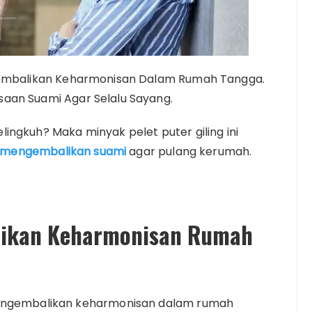
gembalikan Keharmonisan Dalam Rumah Tangga.
aan Suami Agar Selalu Sayang.
ingkuh? Maka minyak pelet puter giling ini
mengembalikan suami
agar pulang kerumah.
likan Keharmonisan Rumah
mengembalikan keharmonisan dalam rumah