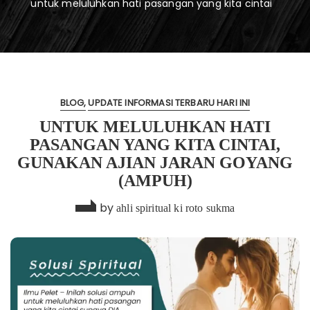
untuk meluluhkan hati pasangan yang kita cintai
BLOG
UPDATE INFORMASI TERBARU HARI INI
UNTUK MELULUHKAN HATI
PASANGAN YANG KITA CINTAI,
GUNAKAN AJIAN JARAN GOYANG
(AMPUH)
by
ahli spiritual ki roto sukma