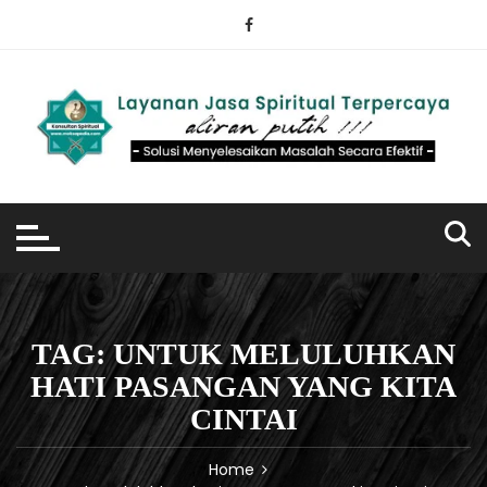
Skip
to
content
TAG:
UNTUK MELULUHKAN
HATI PASANGAN YANG KITA
CINTAI
Home