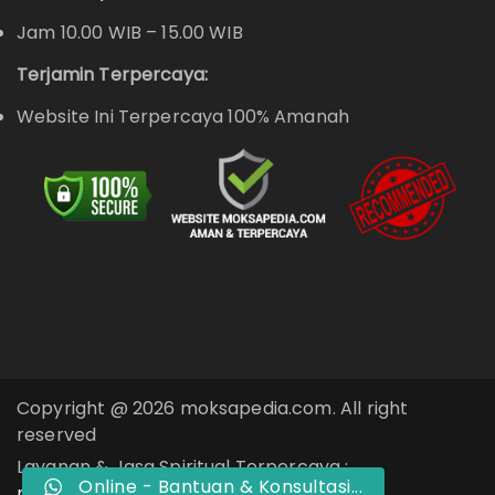
Jam 10.00 WIB – 15.00 WIB
Terjamin Terpercaya:
Website Ini Terpercaya 100% Amanah
Copyright @ 2026 moksapedia.com. All right
reserved
Layanan & Jasa Spiritual Terpercaya :
Online - Bantuan & Konsultasi...
moksapedia.com