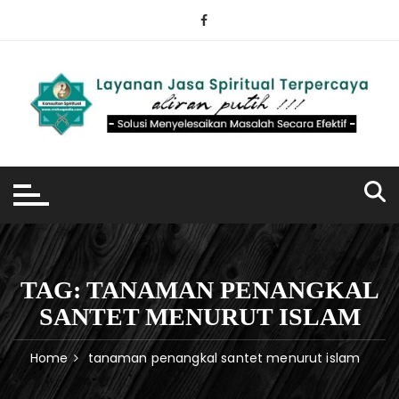
Skip
to
content
TAG:
TANAMAN PENANGKAL
SANTET MENURUT ISLAM
Home
tanaman penangkal santet menurut islam