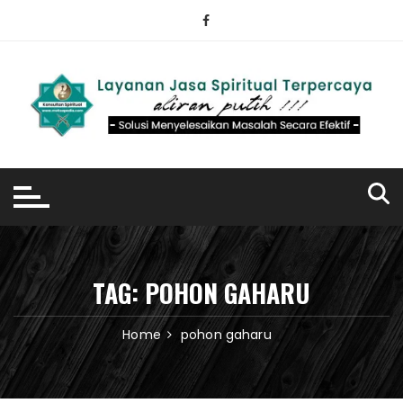
Skip
to
content
TAG:
POHON GAHARU
Home
pohon gaharu