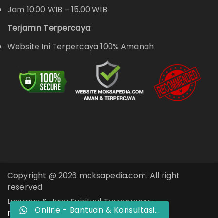
Jam 10.00 WIB – 15.00 WIB
Terjamin Terpercaya:
Website Ini Terpercaya 100% Amanah
Copyright @ 2026 moksapedia.com. All right
reserved
Layanan & Jasa Spiritual Terpercaya :
Online - Bantuan & Konsultasi...
moksapedia.com