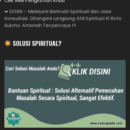
Cek Resi Pengiriman Anda
➥
DISINI – Melayani Bantuan Spiritual dan Jasa
Konsultasi. Ditangani Langsung Ahli Spiritual Ki Roto
Sukmo. Amanah Terpercaya !!!
SOLUSI SPIRITUAL?