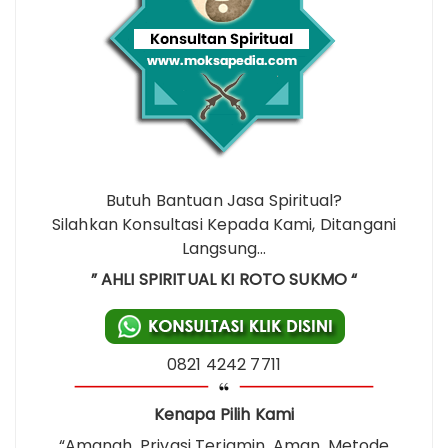
Butuh Bantuan Jasa Spiritual?
Silahkan Konsultasi Kepada Kami, Ditangani
Langsung…
” AHLI SPIRITUAL KI ROTO SUKMO “
0821 4242 7711
Kenapa Pilih Kami
“Amanah, Privasi Terjamin, Aman, Metode