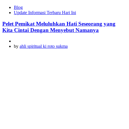
Blog
Update Informasi Terbaru Hari Ini
Pelet Pemikat Meluluhkan Hati Seseorang yang
Kita Cintai Dengan Menyebut Namanya
by
ahli spiritual ki roto sukma