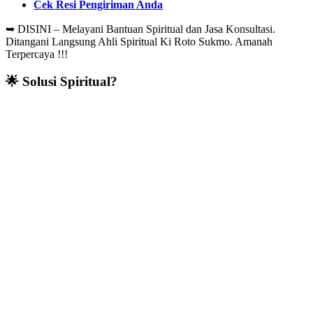
Cek Resi Pengiriman Anda
➥
DISINI – Melayani Bantuan Spiritual dan Jasa Konsultasi.
Ditangani Langsung Ahli Spiritual Ki Roto Sukmo. Amanah
Terpercaya !!!
🌟 Solusi Spiritual?