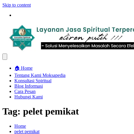
Skip to content
🏠 Home
Tentang Kami Moksapedia
Konsultasi Spiritual
Blog Informasi
Cara Pesan
Hubungi Kami
Tag:
pelet pemikat
Home
pelet pemikat