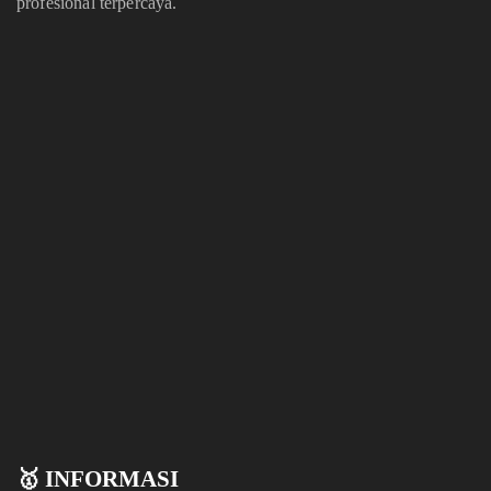
profesional terpercaya.
🥇 INFORMASI