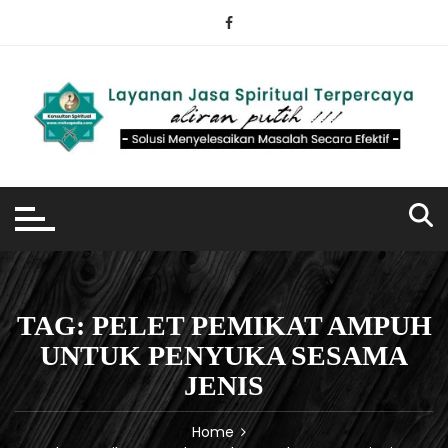
Skip
to
content
TAG:
PELET PEMIKAT AMPUH
UNTUK PENYUKA SESAMA
JENIS
Home