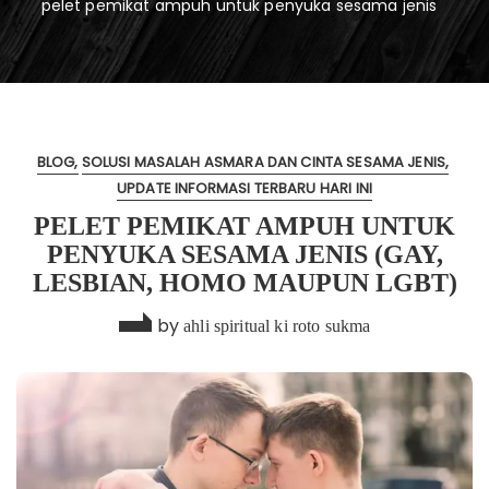
pelet pemikat ampuh untuk penyuka sesama jenis
BLOG
SOLUSI MASALAH ASMARA DAN CINTA SESAMA JENIS
UPDATE INFORMASI TERBARU HARI INI
PELET PEMIKAT AMPUH UNTUK
PENYUKA SESAMA JENIS (GAY,
LESBIAN, HOMO MAUPUN LGBT)
by
ahli spiritual ki roto sukma