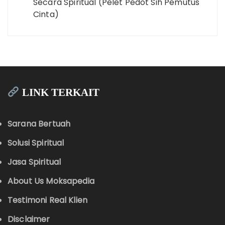
Secara Spiritual (Pelet Pedot Sih Pemutus
Cinta)
LINK TERKAIT
Sarana Bertuah
Solusi Spiritual
Jasa Spiritual
About Us Moksapedia
Testimoni Real Klien
Disclaimer