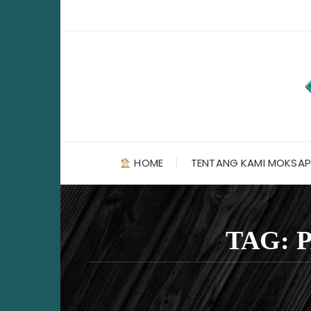
Skip
to
content
HOME
TENTANG KAMI MOKSAP
TAG: