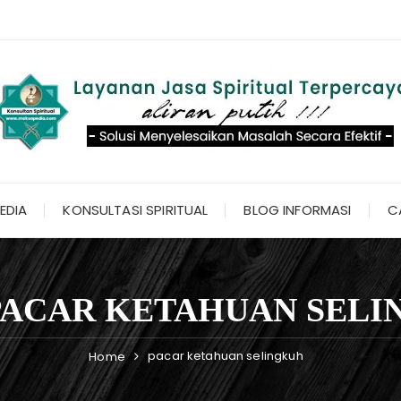
EDIA
KONSULTASI SPIRITUAL
BLOG INFORMASI
C
PACAR KETAHUAN SELI
pacar ketahuan selingkuh
Home