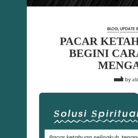
BLOG
UPDATE I
PACAR KETA
BEGINI CA
MENGA
by
ahl