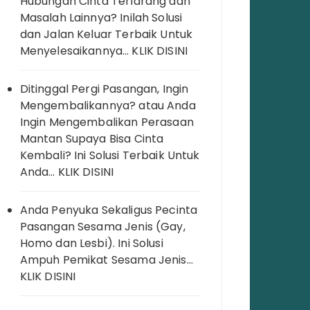
Hubungan Cinta Terlarang dan
Masalah Lainnya? Inilah Solusi
dan Jalan Keluar Terbaik Untuk
Menyelesaikannya… KLIK DISINI
Ditinggal Pergi Pasangan, Ingin
Mengembalikannya? atau Anda
Ingin Mengembalikan Perasaan
Mantan Supaya Bisa Cinta
Kembali? Ini Solusi Terbaik Untuk
Anda… KLIK DISINI
Anda Penyuka Sekaligus Pecinta
Pasangan Sesama Jenis (Gay,
Homo dan Lesbi). Ini Solusi
Ampuh Pemikat Sesama Jenis…
KLIK DISINI