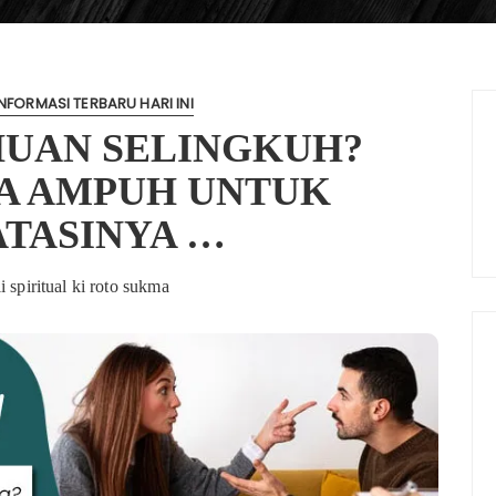
NFORMASI TERBARU HARI INI
HUAN SELINGKUH?
RA AMPUH UNTUK
TASINYA …
i spiritual ki roto sukma