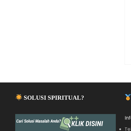
SOLUSI SPIRITUAL?
In
Te