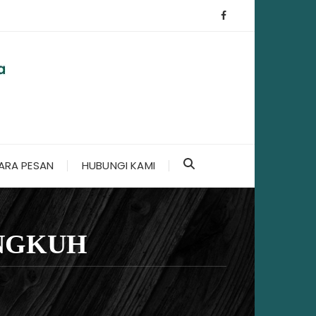
ARA PESAN
HUBUNGI KAMI
NGKUH