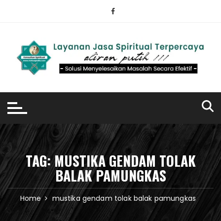
Skip
to
content
TAG:
MUSTIKA GENDAM TOLAK
BALAK PAMUNGKAS
Home
mustika gendam tolak balak pamungkas