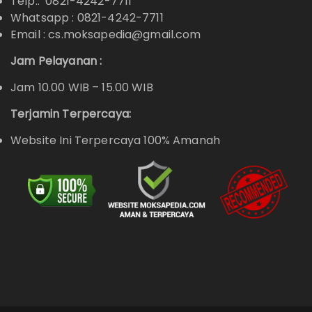
Telp.: 0821-4242-7711
Whatsapp :
0821-4242-7711
Email : cs.moksapedia@gmail.com
Jam Pelayanan :
Jam 10.00 WIB – 15.00 WIB
Terjamin Terpercaya:
Website Ini Terpercaya 100% Amanah