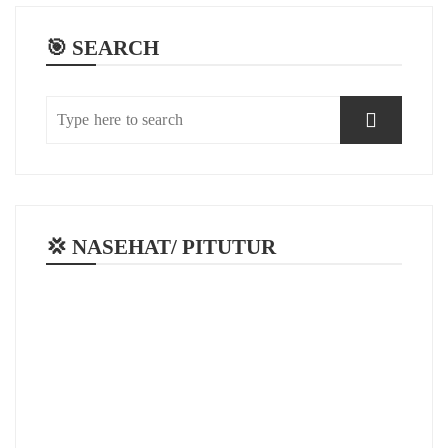
🎯 SEARCH
💢 NASEHAT/ PITUTUR