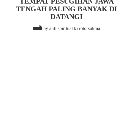
TEMPAT PESUGIHAN JAWA
TENGAH PALING BANYAK DI
DATANGI
by
ahli spiritual ki roto sukma