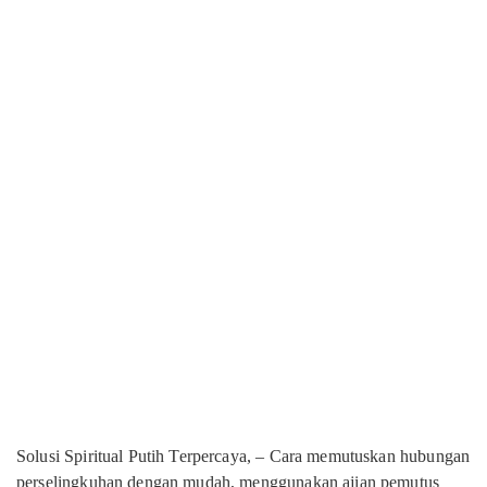
Solusi Spiritual Putih Terpercaya, – Cara memutuskan hubungan
perselingkuhan dengan mudah, menggunakan ajian pemutus