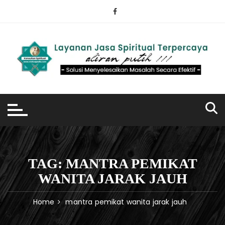
Skip
to
content
TAG:
MANTRA PEMIKAT
WANITA JARAK JAUH
Home
mantra pemikat wanita jarak jauh