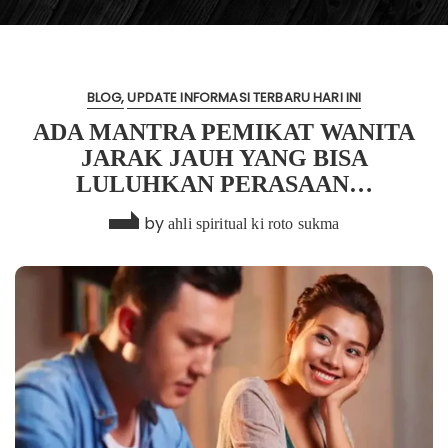
BLOG
UPDATE INFORMASI TERBARU HARI INI
ADA MANTRA PEMIKAT WANITA
JARAK JAUH YANG BISA
LULUHKAN PERASAAN…
by
ahli spiritual ki roto sukma