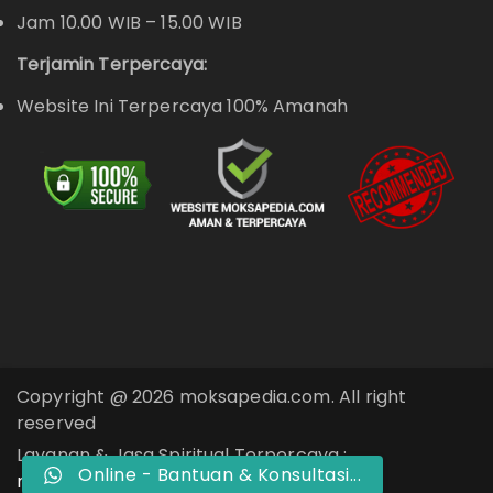
Jam 10.00 WIB – 15.00 WIB
Terjamin Terpercaya:
Website Ini Terpercaya 100% Amanah
Copyright @ 2026 moksapedia.com. All right
reserved
Layanan & Jasa Spiritual Terpercaya :
Online - Bantuan & Konsultasi...
moksapedia.com