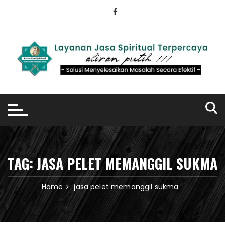
Skip
to
content
TAG:
JASA PELET MEMANGGIL SUKMA
Home
jasa pelet memanggil sukma