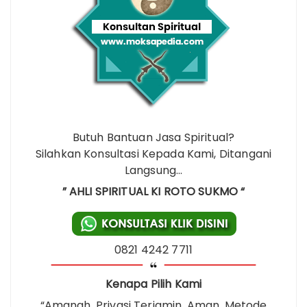
Butuh Bantuan Jasa Spiritual?
Silahkan Konsultasi Kepada Kami, Ditangani
Langsung…
” AHLI SPIRITUAL KI ROTO SUKMO “
0821 4242 7711
Kenapa Pilih Kami
“Amanah, Privasi Terjamin, Aman, Metode