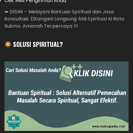
Cek Resi Pengiriman Anda
➥
DISINI – Melayani Bantuan Spiritual dan Jasa
Konsultasi. Ditangani Langsung Ahli Spiritual Ki Roto
Sukmo. Amanah Terpercaya !!!
SOLUSI SPIRITUAL?