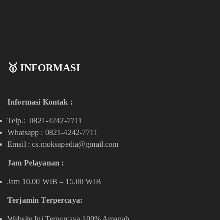
🥇 INFORMASI
Informasi Kontak :
Telp.: 0821-4242-7711
Whatsapp :
0821-4242-7711
Email : cs.moksapedia@gmail.com
Jam Pelayanan :
Jam 10.00 WIB – 15.00 WIB
Terjamin Terpercaya:
Website Ini Terpercaya 100% Amanah