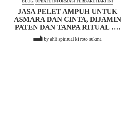
BLOG
UPDATE INFORMASI TERBARU HARI INI
JASA PELET AMPUH UNTUK
ASMARA DAN CINTA, DIJAMIN
PATEN DAN TANPA RITUAL ….
by
ahli spiritual ki roto sukma