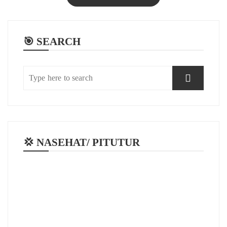
🎯 SEARCH
💢 NASEHAT/ PITUTUR