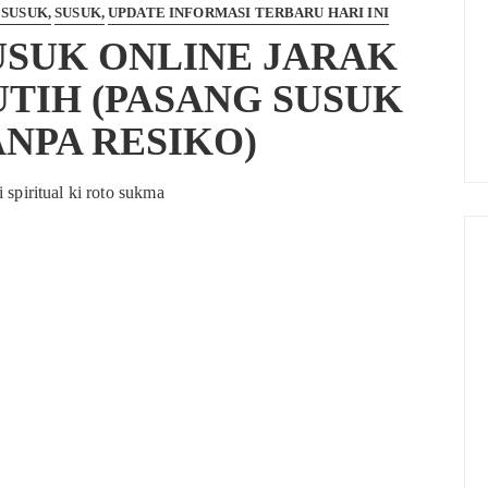
 SUSUK
SUSUK
UPDATE INFORMASI TERBARU HARI INI
USUK ONLINE JARAK
UTIH (PASANG SUSUK
NPA RESIKO)
i spiritual ki roto sukma