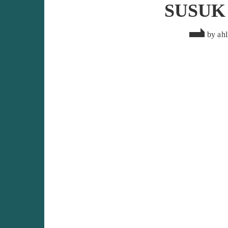
SUSUK
by
ahl