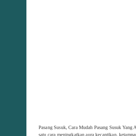
Pasang Susuk, Cara Mudah Pasang Susuk Yang Am
satu cara meningkatkan aura kecantikan, ketamp