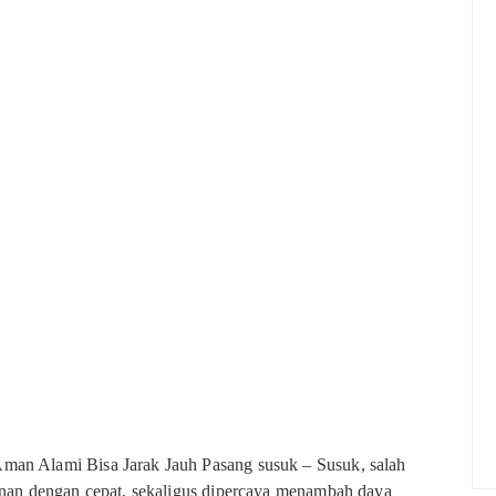
an Alami Bisa Jarak Jauh Pasang susuk – Susuk, salah
anan dengan cepat, sekaligus dipercaya menambah daya