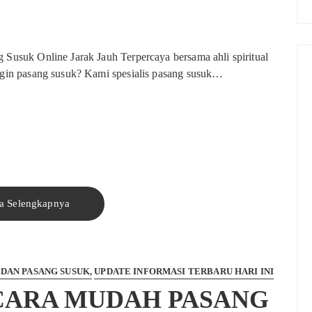
g Susuk Online Jarak Jauh Terpercaya bersama ahli spiritual
Ingin pasang susuk? Kami spesialis pasang susuk…
a Selengkapnya
 DAN PASANG SUSUK
UPDATE INFORMASI TERBARU HARI INI
 CARA MUDAH PASANG