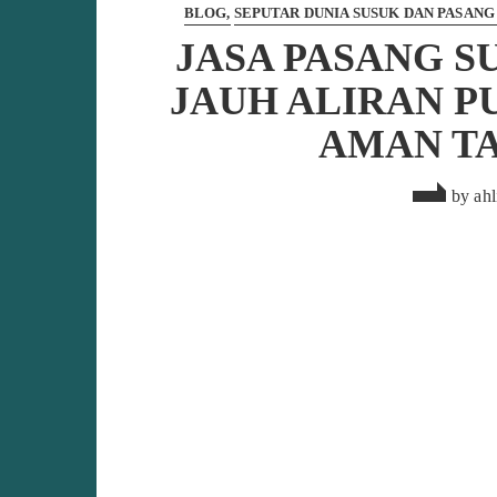
BLOG
SEPUTAR DUNIA SUSUK DAN PASANG
JASA PASANG S
JAUH ALIRAN P
AMAN TA
by
ahl