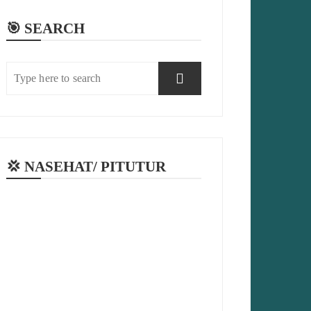
🎯 SEARCH
💢 NASEHAT/ PITUTUR