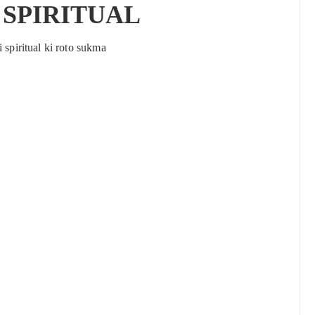
 SPIRITUAL
i spiritual ki roto sukma